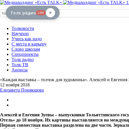
1
Толк радио
LIVE
Толковости
Научпоп
Учись как надо
С места в карьеру
Слово школам
Спецпроекты
Толк радио
Толк ТВ
Анонсы
«Каждая выставка – толчок для художника». Алексей и Евгения 
12 ноября 2018
Елизавета Понякшова
Алексей и Евгения Зуевы – выпускники Тольяттинского госу
Отель» до 18 ноября. Их картины выставляются на междунар
Первая совместная выставка разделена на две части. Зерка