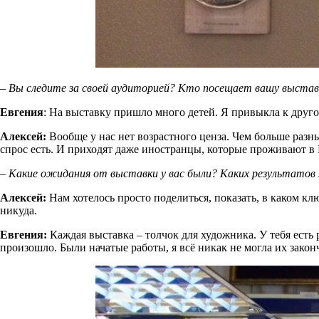
– Вы следите за своей аудиторией? Кто посещает вашу выстав
Евгения
: На выставку пришло много детей. Я привыкла к друго
Алексей:
Вообще у нас нет возрастного ценза. Чем больше разны
спрос есть. И приходят даже иностранцы, которые проживают в
– Какие ожидания от выставки у вас были? Каких результато
Алексей:
Нам хотелось просто поделиться, показать, в каком кл
никуда.
Евгения:
Каждая выставка – толчок для художника. У тебя есть р
произошло. Были начатые работы, я всё никак не могла их закончи