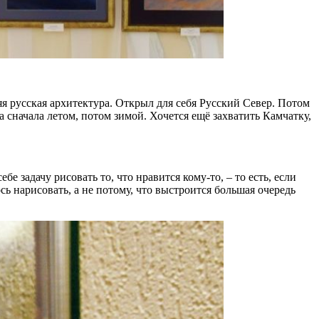
яя русская архитектура. Открыл для себя Русский Север. Потом
 сначала летом, потом зимой. Хочется ещё захватить Камчатку,
 задачу рисовать то, что нравится кому-то, – то есть, если
сь нарисовать, а не потому, что выстроится большая очередь