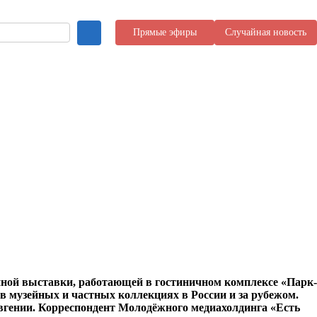
Прямые эфиры
Случайная новость
йной выставки, работающей в гостиничном комплексе «Парк-
в музейных и частных коллекциях в России и за рубежом.
Евгении. Корреспондент Молодёжного медиахолдинга «Есть