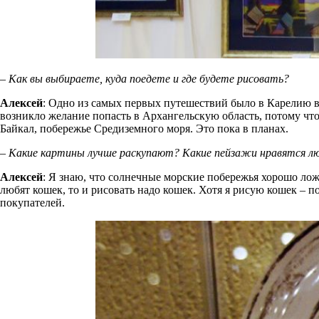
– Как вы выбираете, куда поедете и где будете рисовать?
Алексей
: Одно из самых первых путешествий было в Карелию в 2
возникло желание попасть в Архангельскую область, потому что 
Байкал, побережье Средиземного моря. Это пока в планах.
– Какие картины лучше раскупают? Какие пейзажи нравятся л
Алексей
: Я знаю, что солнечные морские побережья хорошо ложа
любят кошек, то и рисовать надо кошек. Хотя я рисую кошек – по
покупателей.