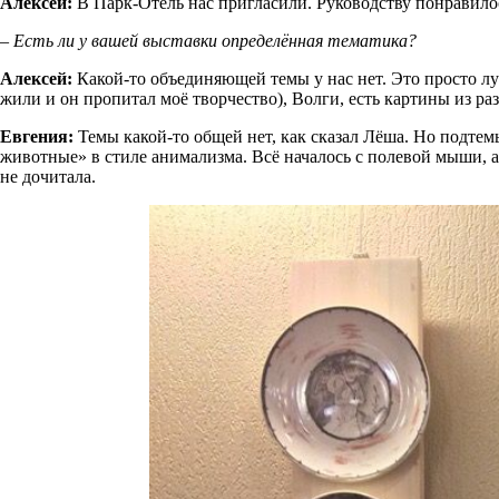
Алексей:
В Парк-Отель нас пригласили. Руководству понравилос
– Есть ли у вашей выставки определённая тематика?
Алексей:
Какой-то объединяющей темы у нас нет. Это просто лу
жили и он пропитал моё творчество), Волги, есть картины из р
Евгения:
Темы какой-то общей нет, как сказал Лёша. Но подтем
животные» в стиле анимализма. Всё началось с полевой мыши, а
не дочитала.