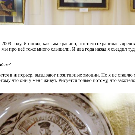
009 году. Я понял, как там красиво, что там сохранилась древн
мы про неё тоже много слышали. И два года назад я съездил туда
юдям?
тся в интерьер, вызывают позитивные эмоции. Но я не ставлю себе
тому что они у меня живут. Рисуется только потому, что захотело