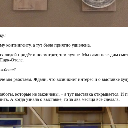
ку?
му контингенту, а тут была приятно удивлена.
х людей придёт и посмотрит, тем лучше. Мы сами не ездим смотр
 Парк-Отеле.
в ждёте?
юче мы работаем. Ждали, что возникнет интерес и о выставке бу
аботы, которые не закончены, – а тут выставка открывается. И п
ть. А когда узнала о выставке, то за два месяца все сделала.