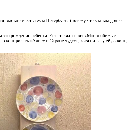
ти выставки есть темы Петербурга (потому что мы там долго
ом это рождение ребенка. Есть также серия «Мои любимые
ю копировать «Алису в Стране чудес», хотя ни разу её до конца