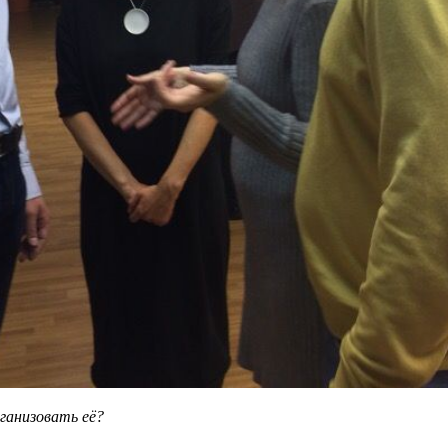
ганизовать её?