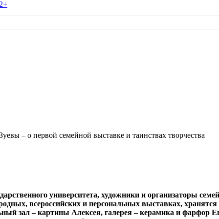
2+
Зуевы – о первой семейной выставке и таинствах творчества
дарственного университета, художники и организаторы семе
одных, всероссийских и персональных выставках, хранятся 
льный зал – картины Алексея, галерея – керамика и фарфор 