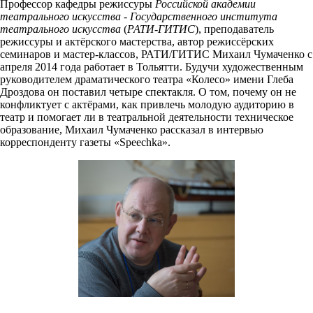
Профессор кафедры режиссуры
Российской академии
театрального искусства
-
Государственного института
театрального искусства
(
РАТИ
-
ГИТИС
), преподаватель
режиссуры и актёрского мастерства, автор режиссёрских
семинаров и мастер-классов, РАТИ/ГИТИС Михаил Чумаченко с
апреля 2014 года работает в Тольятти. Будучи художественным
руководителем драматического театра «Колесо» имени Глеба
Дроздова он поставил четыре спектакля. О том, почему он не
конфликтует с актёрами, как привлечь молодую аудиторию в
театр и помогает ли в театральной деятельности техническое
образование, Михаил Чумаченко рассказал в интервью
корреспонденту газеты «Speechka».