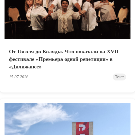
От Гоголя до Коляды. Что показали на XVII
фестивале «Премьера одной репетиции» в
«Дилижансе»
15.07.2026
Текст