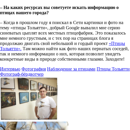
– На каких ресурсах вы советуете искать информацию о
птицах нашего города?
– Когда в прошлом году я поискал в Сети картинки и фото на
тему «птицы Тольятти», добрый Google вывалил мне серию
синеватых цыплят всех местных птицефабрик. Это показалось
мне немного грустным, и с тех пор на страницах блога я
продолжаю двигать свой небольшой и гордый проект
«Птицы
Тольятти».
Там можно найти как фото наших пернатых соседей,
так и немного информации о них, которая позволит увидеть
конкретные виды в природе собственными глазами. Заходите!
Интервью
Фотография
Наблюдение за птицами
Птицы Тольятти
Фотограф-бёрдвотчер