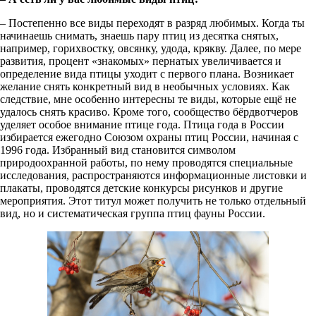
– Постепенно все виды переходят в разряд любимых. Когда ты
начинаешь снимать, знаешь пару птиц из десятка снятых,
например, горихвостку, овсянку, удода, крякву. Далее, по мере
развития, процент «знакомых» пернатых увеличивается и
определение вида птицы уходит с первого плана. Возникает
желание снять конкретный вид в необычных условиях. Как
следствие, мне особенно интересны те виды, которые ещё не
удалось снять красиво. Кроме того, сообщество бёрдвотчеров
уделяет особое внимание птице года. Птица года в России
избирается ежегодно Союзом охраны птиц России, начиная с
1996 года. Избранный вид становится символом
природоохранной работы, по нему проводятся специальные
исследования, распространяются информационные листовки и
плакаты, проводятся детские конкурсы рисунков и другие
мероприятия. Этот титул может получить не только отдельный
вид, но и систематическая группа птиц фауны России.