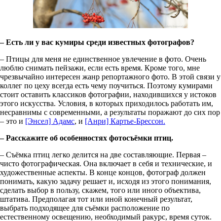
– Есть ли у вас кумиры среди известных фотографов?
– Птицы для меня не единственное увлечение в фото. Очень
люблю снимать пейзажи, если есть время. Кроме того, мне
чрезвычайно интересен жанр репортажного фото. В этой связи у
коллег по цеху всегда есть чему поучиться. Поэтому кумирами
стоит оставить классиков фотографии, находившихся у истоков
этого искусства. Условия, в которых приходилось работать им,
несравнимы с современными, а результаты поражают до сих пор
– это и
[Энсел] Адамс
, и
[Анри] Картье-Брессон.
– Расскажите об особенностях фотосъёмки птиц.
– Съёмка птиц легко делится на две составляющие. Первая –
чисто фотографическая. Она включает в себя и технические, и
художественные аспекты. В конце концов, фотограф должен
понимать, какую задачу решает и, исходя из этого понимания,
сделать выбор в пользу, скажем, того или иного объектива,
штатива. Предполагая тот или иной конечный результат,
выбрать подходящее для съёмки расположение по
естественному освещению, необходимый ракурс, время суток.