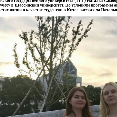
инского государственного университета (ТГУ) Наталья Самб
а учёбу в Шаосинский университет. По условиям программы 
стях жизни в качестве студентки в Китае рассказала Наталь