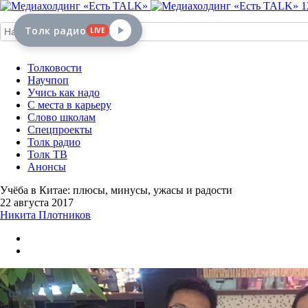
1
Толк радио
LIVE
Толковости
Научпоп
Учись как надо
С места в карьеру
Слово школам
Спецпроекты
Толк радио
Толк ТВ
Анонсы
Учёба в Китае: плюсы, минусы, ужасы и радости
22 августа 2017
Никита Плотников