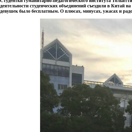
Студентки гуманитарно-педагогического института Тольятт
деятельности студенческих объединений съездили в Китай н
девушек было бесплатным. О плюсах, минусах, ужасах и радо