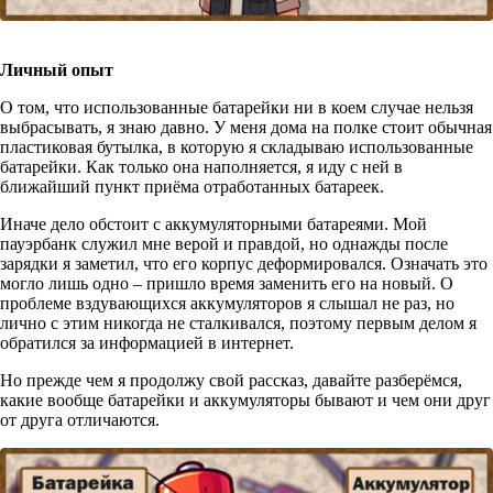
Личный опыт
О том, что использованные батарейки ни в коем случае нельзя
выбрасывать, я знаю давно. У меня дома на полке стоит обычная
пластиковая бутылка, в которую я складываю использованные
батарейки. Как только она наполняется, я иду с ней в
ближайший пункт приёма отработанных батареек.
Иначе дело обстоит с аккумуляторными батареями. Мой
пауэрбанк служил мне верой и правдой, но однажды после
зарядки я заметил, что его корпус деформировался. Означать это
могло лишь одно – пришло время заменить его на новый. О
проблеме вздувающихся аккумуляторов я слышал не раз, но
лично с этим никогда не сталкивался, поэтому первым делом я
обратился за информацией в интернет.
Но прежде чем я продолжу свой рассказ, давайте разберёмся,
какие вообще батарейки и аккумуляторы бывают и чем они друг
от друга отличаются.