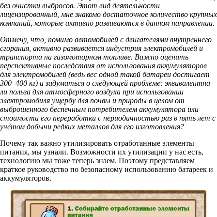
без очистки выбросов. Этот вид деятельности
лицензированный, мне знакомо достаточное количество крупных
компаний, которые активно развиваются в данном направлении.
Отмечу, что, помимо автомобилей с двигателями внутреннего
сгорания, активно развивается индустрия электромобилей и
транспорта на газомоторном топливе. Важно оценить
перспективные последствия от использования аккумуляторов
для электромобилей (ведь вес одной такой батареи достигает
300–400 кг) и задуматься о следующей проблеме: эквивалентна
ли польза для атмосферного воздуха при использовании
электромобиля ущербу для почвы и природы в целом от
выброшенного беспечным потребителем аккумулятора или
стоимости его переработки с периодичностью раз в пять лет с
учётом добычи редких металлов для его изготовления?
Почему так важно утилизировать отработанные элементы
питания, мы узнали. Возможности их утилизации у нас есть,
технологию мы тоже теперь знаем. Поэтому представляем
краткое руководство по безопасному использованию батареек и
аккумуляторов.