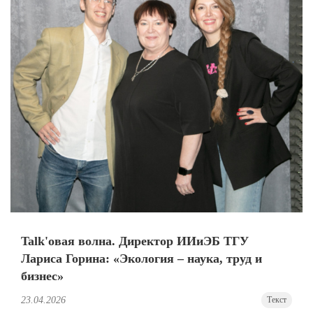
Talk'овая волна. Директор ИИиЭБ ТГУ
Лариса Горина: «Экология – наука, труд и
бизнес»
23.04.2026
Текст