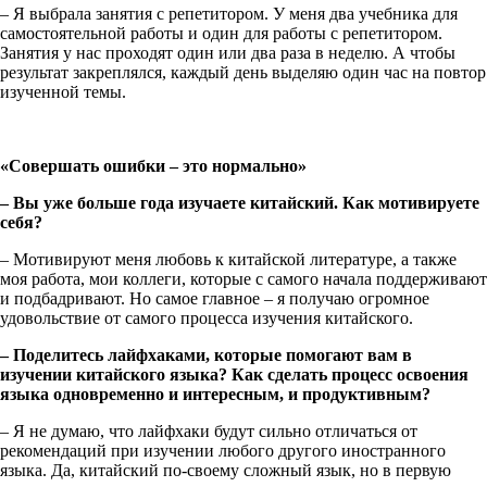
– Я выбрала занятия с репетитором. У меня два учебника для
самостоятельной работы и один для работы с репетитором.
Занятия у нас проходят один или два раза в неделю. А чтобы
результат закреплялся, каждый день выделяю один час на повтор
изученной темы.
«Совершать ошибки – это нормально»
– Вы уже больше года изучаете китайский. Как мотивируете
себя?
– Мотивируют меня любовь к китайской литературе, а также
моя работа, мои коллеги, которые с самого начала поддерживают
и подбадривают. Но самое главное – я получаю огромное
удовольствие от самого процесса изучения китайского.
– Поделитесь лайфхаками, которые помогают вам в
изучении китайского языка? Как сделать процесс освоения
языка одновременно и интересным, и продуктивным?
– Я не думаю, что лайфхаки будут сильно отличаться от
рекомендаций при изучении любого другого иностранного
языка. Да, китайский по-своему сложный язык, но в первую