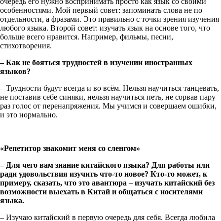
очередь его нужно воспринимать просто как язык со своими
особенностями. Мой первый совет: запоминать слова не по
отдельности, а фразами. Это правильно с точки зрения изучения
любого языка. Второй совет: изучать язык на основе того, что
больше всего нравится. Например, фильмы, песни,
стихотворения.
– Как не бояться трудностей в изучении иностранных
языков?
– Трудности будут всегда и во всём. Нельзя научиться танцевать,
не поставив себе синяки, нельзя научиться петь, не сорвав пару
раз голос от перенапряжения. Мы учимся и совершаем ошибки,
и это нормально.
«Репетитор знакомит меня со сленгом»
– Для чего вам знание китайского языка? Для работы или
ради удовольствия изучить что-то новое? Кто-то может, к
примеру, сказать, что это авантюра – изучать китайский без
возможности выехать в Китай и общаться с носителями
языка.
– Изучаю китайский в первую очередь для себя. Всегда любила