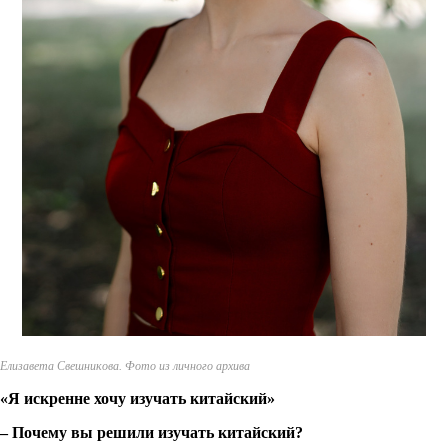
Елизавета Свешникова. Фото из личного архива
«Я искренне хочу изучать китайский»
– Почему вы решили изучать китайский?