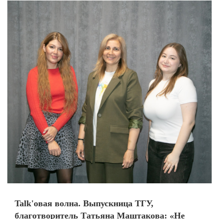
Talk'овая волна. Выпускница ТГУ,
благотворитель Татьяна Маштакова: «Не