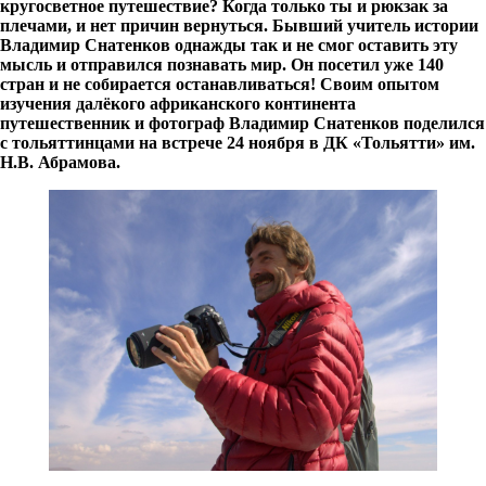
кругосветное путешествие? Когда только ты и рюкзак за
плечами, и нет причин вернуться. Бывший учитель истории
Владимир Снатенков однажды так и не смог оставить эту
мысль и отправился познавать мир. Он посетил уже 140
стран и не собирается останавливаться! Своим опытом
изучения далёкого африканского континента
путешественник и фотограф Владимир Снатенков поделился
с тольяттинцами на встрече 24 ноября в ДК «Тольятти» им.
Н.В. Абрамова.