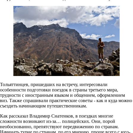
Тольяттинцев, пришедших на встречу, интересовали
особенности подготовки поездок в страны третьего мира,
трудности с иностранным языком и общением, оформлением
виз. Также спрашивали практические советы - как и куда можно
съездить начинающим путешественникам.
Как рассказал Владимир Снатенков, в поездках многие
сложности возникают из-за… полицейских. Они, порой
необоснованно, препятствуют передвижению по странам.
Начинать турне по странам, по его мнению, проще всего с юго-