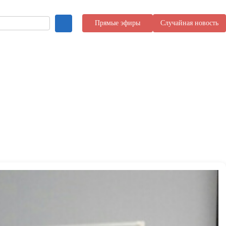
Прямые эфиры
Случайная новость