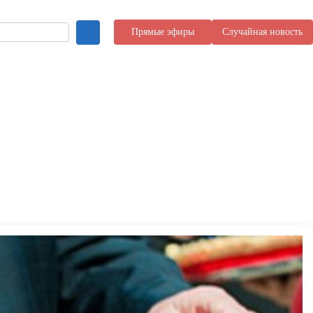
Прямые эфиры
Случайная новость