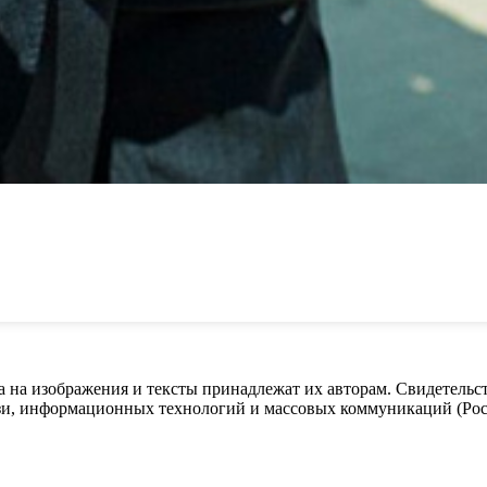
ва на изображения и тексты принадлежат их авторам. Свидетель
язи, информационных технологий и массовых коммуникаций (Роск