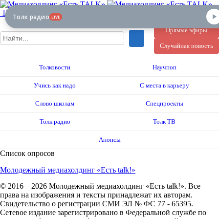
12+
Толк радио
LIVE
Прямые эфиры
Случайная новость
Толковости
Научпоп
Учись как надо
С места в карьеру
Слово школам
Спецпроекты
Толк радио
Толк ТВ
Анонсы
Список опросов
Молодежный медиахолдинг «Есть talk!»
© 2016 – 2026 Молодежный медиахолдинг «Есть talk!». Все
права на изображения и тексты принадлежат их авторам.
Свидетельство о регистрации СМИ ЭЛ № ФС 77 - 65395.
Сетевое издание зарегистрировано в Федеральной службе по