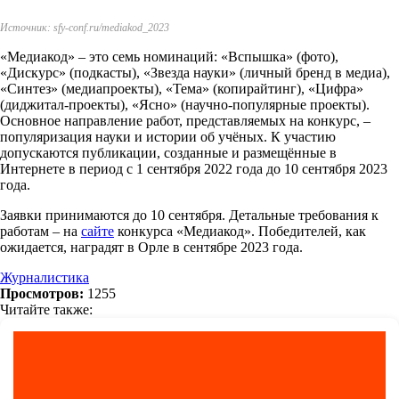
Источник: sfy-conf.ru/mediakod_2023
«Медиакод» – это семь номинаций: «Вспышка» (фото),
«Дискурс» (подкасты), «Звезда науки» (личный бренд в медиа),
«Синтез» (медиапроекты), «Тема» (копирайтинг), «Цифра»
(диджитал-проекты), «Ясно» (научно-популярные проекты).
Основное направление работ, представляемых на конкурс, –
популяризация науки и истории об учёных. К участию
допускаются публикации, созданные и размещённые в
Интернете в период с 1 сентября 2022 года до 10 сентября 2023
года.
Заявки принимаются до 10 сентября. Детальные требования к
работам – на
сайте
конкурса «Медиакод». Победителей, как
ожидается, наградят в Орле в сентябре 2023 года.
Журналистика
Просмотров:
1255
Читайте также: