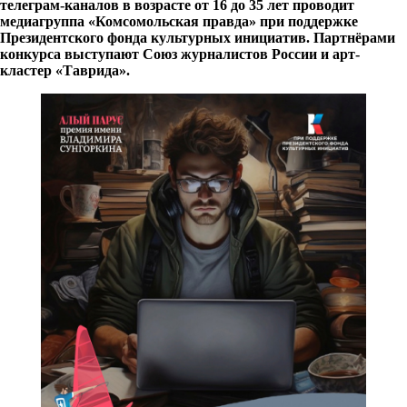
телеграм-каналов в возрасте от 16 до 35 лет проводит
медиагруппа «Комсомольская правда» при поддержке
Президентского фонда культурных инициатив. Партнёрами
конкурса выступают Союз журналистов России и арт-
кластер «Таврида».