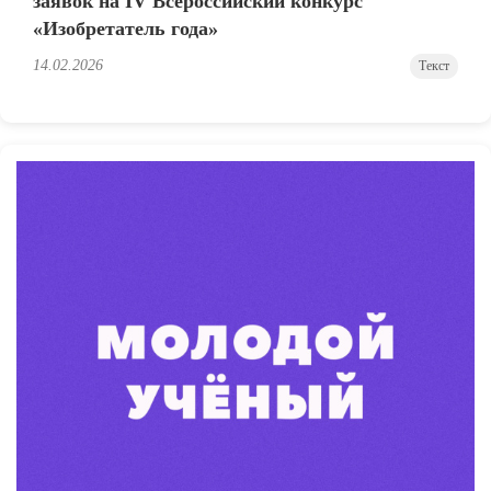
заявок на IV Всероссийский конкурс
«Изобретатель года»
14.02.2026
Текст