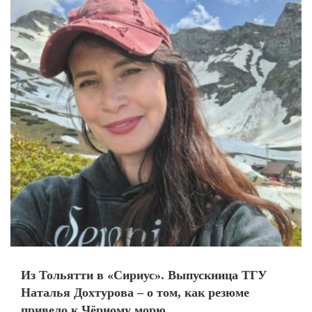
Из Тольятти в «Сириус». Выпускница ТГУ
Наталья Дохтурова – о том, как резюме
привело к Чёрному морю