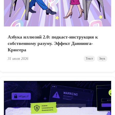
Азбука иллюзий 2.0: подкаст-инструкция к
собственному разуму. Эффект Даннинга-
Крюгера
31 июля 2026
Текст
Звук