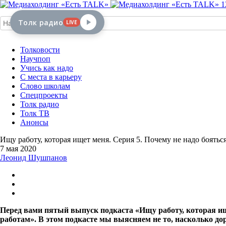
1
Толк радио
LIVE
Толковости
Научпоп
Учись как надо
С места в карьеру
Слово школам
Спецпроекты
Толк радио
Толк ТВ
Анонсы
Ищу работу, которая ищет меня. Серия 5. Почему не надо боятьс
7 мая 2020
Леонид Шушпанов
Перед вами пятый выпуск подкаста «Ищу работу, которая ищ
работам». В этом подкасте мы выясняем не то, насколько дор