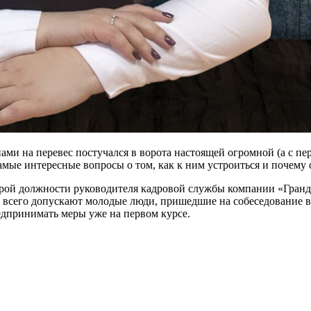
ми на перевес постучался в ворота настоящей огромной (а с пер
мые интересные вопросы о том, как к ним устроиться и почему о
рой должности руководителя кадровой службы компании «Гранд 
е всего допускают молодые люди, пришедшие на собеседование в
едпринимать меры уже на первом курсе.