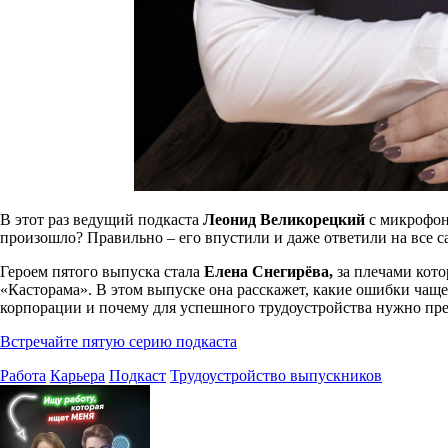
В этот раз ведущий подкаста
Леонид Великорецкий
с микрофона
произошло? Правильно – его впустили и даже ответили на все са
Героем пятого выпуска стала
Елена Снегирёва,
за плечами кото
«Касторама». В этом выпуске она расскажет, какие ошибки чащ
корпорации и почему для успешного трудоустройства нужно пр
Встречайте пятую серию подкаста
Работа
Карьера
Подкаст
Трудоустройство выпускников