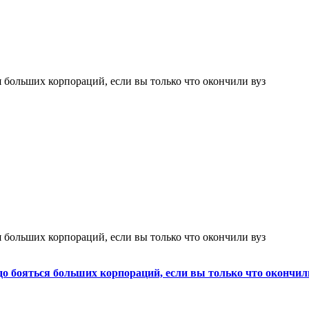
я больших корпораций, если вы только что окончили вуз
я больших корпораций, если вы только что окончили вуз
до бояться больших корпораций, если вы только что окончил