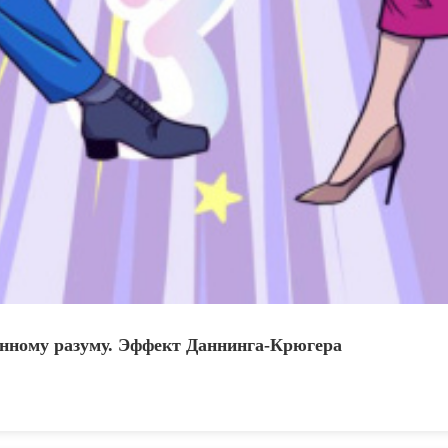
венному разуму. Эффект Даннинга-Крюгера