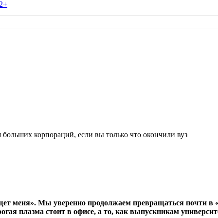
2+
я больших корпораций, если вы только что окончили вуз
ет меня». Мы уверенно продолжаем превращаться почти в «M
огая плазма стоит в офисе, а то, как выпускникам университе