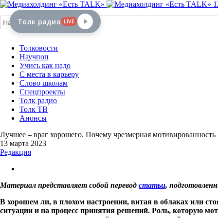
1
Толк радио
LIVE
Толковости
Научпоп
Учись как надо
С места в карьеру
Слово школам
Спецпроекты
Толк радио
Толк ТВ
Анонсы
Лучшее – враг хорошего. Почему чрезмерная мотивированность
13 марта 2023
Редакция
Материал представляет собой перевод
статьи
, подготовлен
В хорошем ли, в плохом настроении, витая в облаках или сто
ситуации и на процесс принятия решений. Роль, которую мо