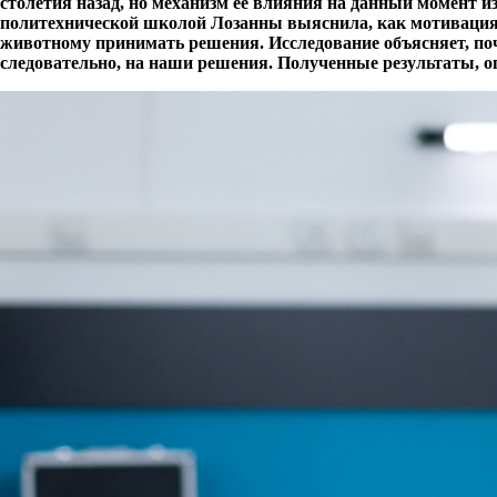
столетия назад, но механизм её влияния на данный момент и
политехнической школой Лозанны выяснила, как мотивация 
животному принимать решения. Исследование объясняет, по
следовательно, на наши решения. Полученные результаты, 