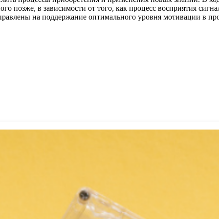
го позже, в зависимости от того, как процесс восприятия сигн
правлены на поддержание оптимального уровня мотивации в про