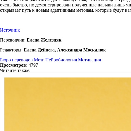
очень быстро, но демонстрировали полученные навыки лишь мно
открывает путь к новым адаптивным методам, которые будут на
Источник
Переводчик:
Елена Железняк
Редакторы:
Елена Дейнега, Александра Москалюк
Бюро переводов
Мозг
Нейробиология
Мотивация
Просмотров:
4797
Читайте также: