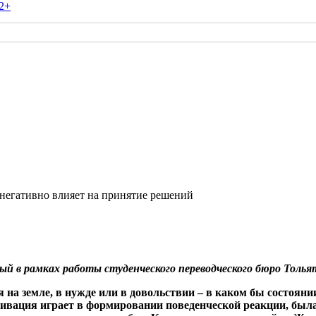
2+
 негативно влияет на принятие решений
ный в рамках работы студенческого переводческого бюро Толь
я на земле, в нужде или в довольствии – в каком бы состояни
тивация играет в
формировании поведенческой реакции, была