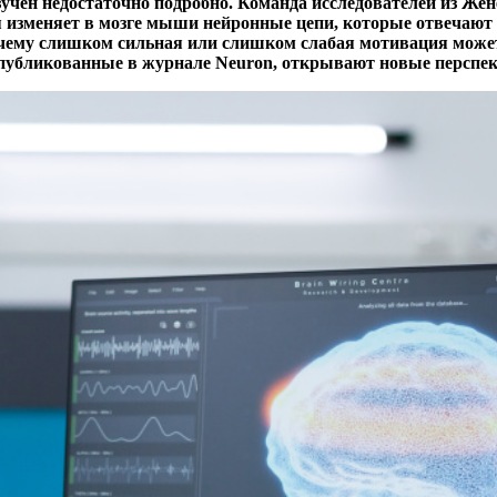
зучен недостаточно подробно.
Команда исследователей из Жен
изменяет в мозге мыши нейронные цепи, которые отвечают 
чему слишком сильная или слишком слабая мотивация может
опубликованные в журнале Neuron, открывают новые перспек