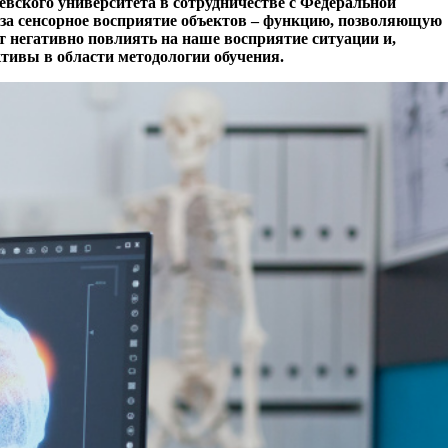
евского университета в сотрудничестве с Федеральной
за сенсорное восприятие объектов – функцию, позволяющую
 негативно повлиять на наше восприятие ситуации и,
тивы в области методологии обучения.