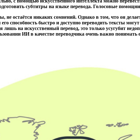
тельно, с помощью искусственного интеллекта можно перевест
одготовить субтитры на языке перевода. Голосовые помощни
ы, не остаётся никаких сомнений. Однако в том, что он дела
 его способность быстро и доступно переводить тексты могу
я лишь на искусственный перевод, это только усугубит недо
льзовании ИИ в качестве переводчика очень важно понимать 