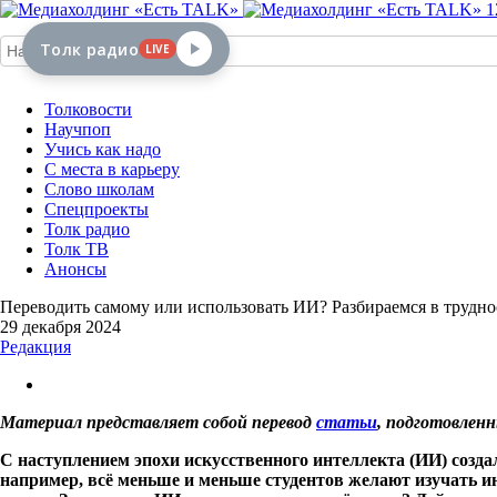
1
Толк радио
LIVE
Толковости
Научпоп
Учись как надо
С места в карьеру
Слово школам
Спецпроекты
Толк радио
Толк ТВ
Анонсы
Переводить самому или использовать ИИ? Разбираемся в трудно
29 декабря 2024
Редакция
Материал представляет собой перевод
статьи
, подготовлен
C
наступлением эпохи искусственного интеллекта (ИИ) созда
например, всё меньше и меньше студентов желают изучать и