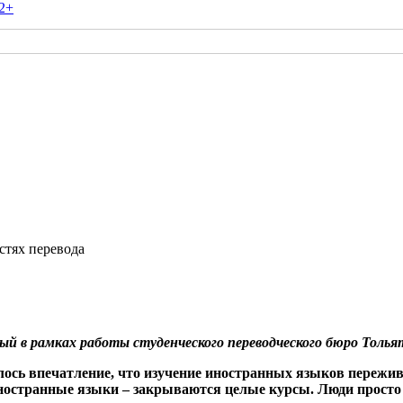
2+
стях перевода
ный в рамках работы студенческого переводческого бюро Толь
лось впечатление, что изучение иностранных языков пережи
ностранные языки – закрываются целые курсы. Люди просто 