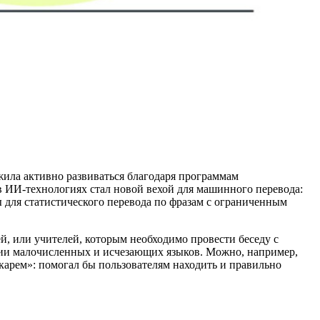
жила активно развиваться благодаря программам
 в ИИ-технологиях стал новой вехой для машинного перевода:
мы для статистического перевода по фразам с ограниченным
й, или учителей, которым необходимо провести беседу с
нии малочисленных и исчезающих языков. Можно, например,
карем»: помогал бы пользователям находить и правильно