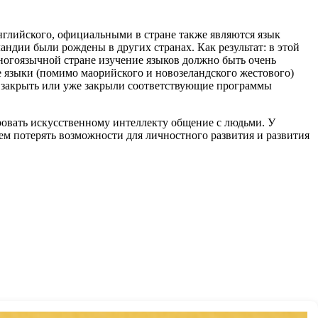
нглийского, официальными в стране также являются язык
ндии были рождены в других странах. Как результат: в этой
 многоязычной стране изучение языков должно быть очень
е языки (помимо маорийского и новозеландского жестового)
ют закрыть или уже закрыли соответствующие программы
ровать искусственному интеллекту общение с людьми. У
ем потерять возможности для личностного развития и развития