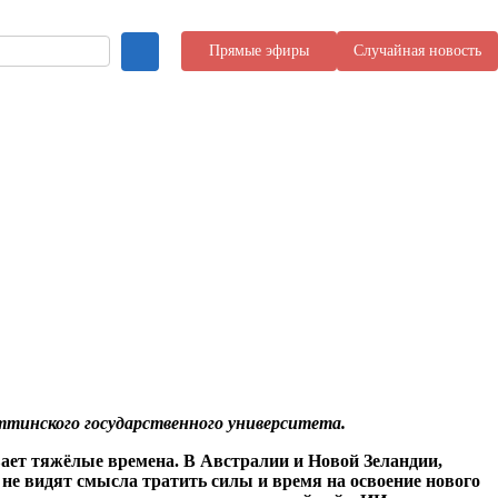
Прямые эфиры
Случайная новость
яттинского государственного университета.
вает тяжёлые времена. В Австралии и Новой Зеландии,
не видят смысла тратить силы и время на освоение нового