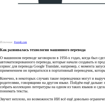
Источник:
freepik.com
Как развивалась технология машинного перевода
О машинном переводе заговорили в 1950-х годах, когда был сд
автоматизированного перевода, которые начали создавать и про
сервис для перевода Google Translate, например, с момента зап
применением он превратился в портативный переводчик, которы
Конечно, в некоторых случаях такие переводчики могут и выруч
родителями, говорящими на другом языке. Пойдём ещё дальше:
собрать коллекцию литературы на одном из таких языков и сдел
понимать тексты.
Звучит неплохо, но возможности ИИ всё ещё довольно ограниче