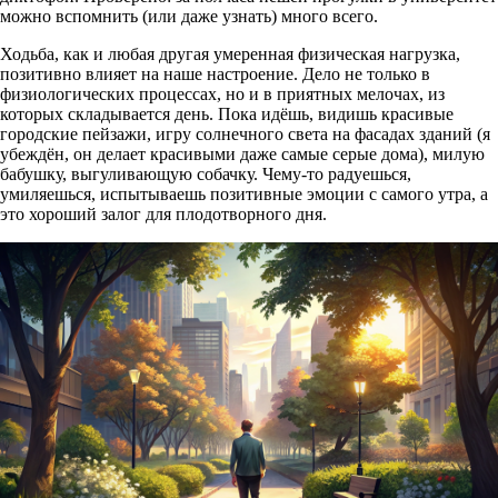
можно вспомнить (или даже узнать) много всего.
Ходьба, как и любая другая умеренная физическая нагрузка,
позитивно влияет на наше настроение. Дело не только в
физиологических процессах, но и в приятных мелочах, из
которых складывается день. Пока идёшь, видишь красивые
городские пейзажи, игру солнечного света на фасадах зданий (я
убеждён, он делает красивыми даже самые серые дома), милую
бабушку, выгуливающую собачку. Чему-то радуешься,
умиляешься, испытываешь позитивные эмоции с самого утра, а
это хороший залог для плодотворного дня.