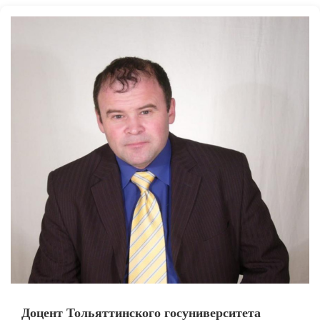
Доцент Тольяттинского госуниверситета