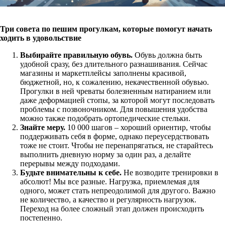
Три совета по пешим прогулкам, которые помогут начать
ходить в удовольствие
Выбирайте правильную обувь.
Обувь должна быть
удобной сразу, без длительного разнашивания. Сейчас
магазины и маркетплейсы заполнены красивой,
бюджетной, но, к сожалению, некачественной обувью.
Прогулки в ней чреваты болезненным натиранием или
даже деформацией стопы, за которой могут последовать
проблемы с позвоночником. Для повышения удобства
можно также подобрать ортопедические стельки.
Знайте меру.
10 000 шагов – хороший ориентир, чтобы
поддерживать себя в форме, однако переусердствовать
тоже не стоит. Чтобы не перенапрягаться, не старайтесь
выполнить дневную норму за один раз, а делайте
перерывы между подходами.
Будьте внимательны к себе.
Не возводите тренировки в
абсолют! Мы все разные. Нагрузка, приемлемая для
одного, может стать непреодолимой для другого. Важно
не количество, а качество и регулярность нагрузок.
Переход на более сложный этап должен происходить
постепенно.