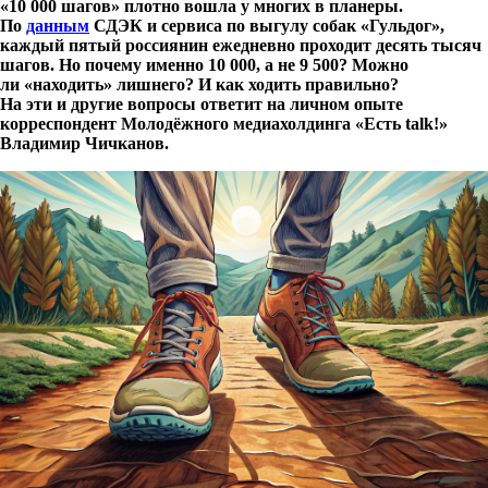
«10 000 шагов» плотно вошла у многих в планеры.
По
данным
СДЭК и сервиса по выгулу собак «Гульдог»,
каждый пятый россиянин ежедневно проходит десять тысяч
шагов. Но почему именно 10 000, а не 9 500? Можно
ли «находить» лишнего? И как ходить правильно?
На эти и другие вопросы ответит на личном опыте
корреспондент Молодёжного медиахолдинга «Есть
talk
!»
Владимир Чичканов.