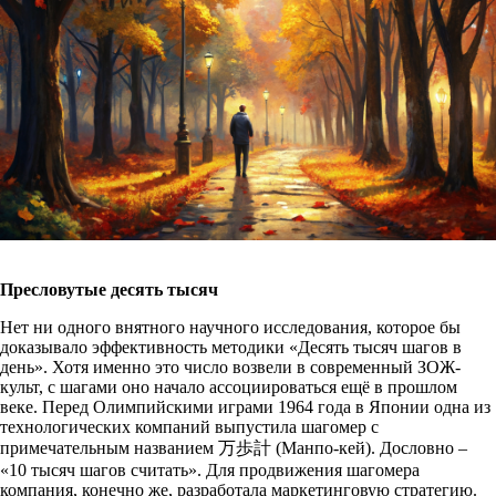
Пресловутые десять тысяч
Нет ни одного внятного научного исследования, которое бы
доказывало эффективность методики «Десять тысяч шагов в
день». Хотя именно это число возвели в современный ЗОЖ-
культ, с шагами оно начало ассоциироваться ещё в прошлом
веке. Перед Олимпийскими играми 1964 года в Японии одна из
технологических компаний выпустила шагомер с
примечательным названием 万歩計 (Манпо-кей). Дословно –
«10 тысяч шагов считать». Для продвижения шагомера
компания, конечно же, разработала маркетинговую стратегию.