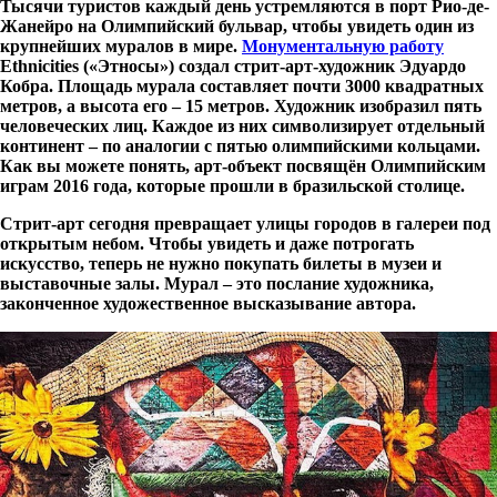
Тысячи туристов каждый день устремляются в порт Рио-де-
Жанейро на Олимпийский бульвар, чтобы увидеть один из
крупнейших муралов в мире.
Монументальную работу
Ethnicities («Этносы») создал стрит-арт-художник Эдуардо
Кобра. Площадь мурала составляет почти 3000 квадратных
метров, а высота его – 15 метров. Художник изобразил пять
человеческих лиц. Каждое из них символизирует отдельный
континент – по аналогии с пятью олимпийскими кольцами.
Как вы можете понять, арт-объект посвящён Олимпийским
играм 2016 года, которые прошли в бразильской столице.
Стрит-арт сегодня превращает улицы городов в галереи под
открытым небом. Чтобы увидеть и даже потрогать
искусство, теперь не нужно покупать билеты в музеи и
выставочные залы. Мурал – это послание художника,
законченное художественное высказывание автора.