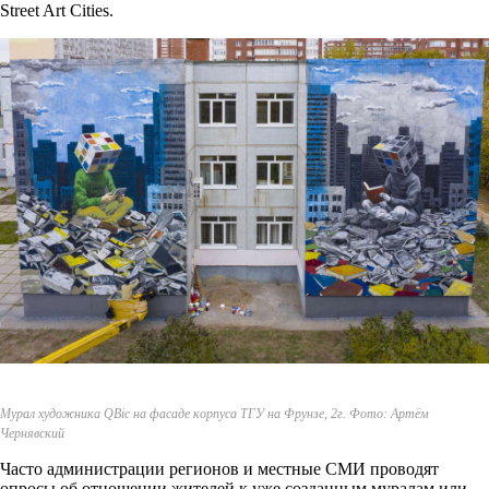
Street Art Cities.
Мурал художника QBic на фасаде корпуса ТГУ на Фрунзе, 2г. Фото: Артём
Чернявский
Часто администрации регионов и местные СМИ проводят
опросы об отношении жителей к уже созданным муралам или