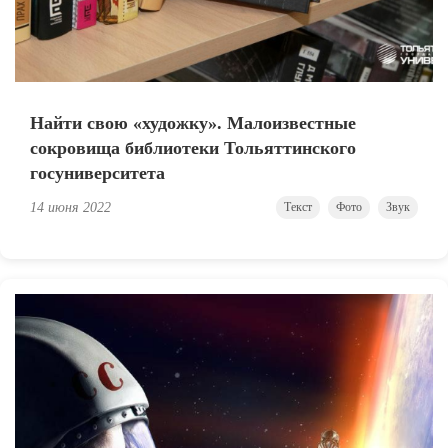
Найти свою «художку». Малоизвестные
сокровища библиотеки Тольяттинского
госуниверситета
14 июня 2022
Текст
Фото
Звук