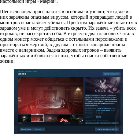
настольной игры «Мафия».
Шесть человек просыпаются в особняке и узнают, что двое из
них заражены опасным вирусом, который превращает людей в
монстров и заставляет убивать. При этом заражённые остаются в
здравом уме и могут действовать скрыто. Их задача – убить всех
игроков, не рассекретив себя. В игре есть два голосовых чата: в
одном монстр может общаться с остальными персонажами и
притворяться жертвой, в другом – строить коварные планы
вместе с напарником. Задача здоровых игроков – выявить
заражённых и избавиться от них, чтобы спасти собственные
жизни.