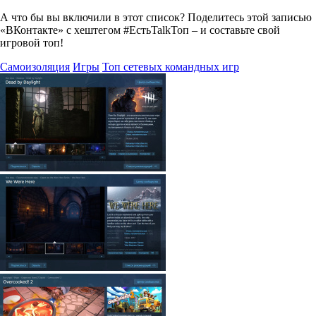
А что бы вы включили в этот список? Поделитесь этой записью
«ВКонтакте» с хештегом #ЕстьTalkТоп – и составьте свой
игровой топ!
Самоизоляция
Игры
Топ сетевых командных игр