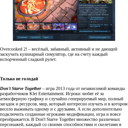
Overcooked 2! – весёлый, забавный, активный и не дающий
заскучать кулинарный симулятор, где на счету каждый
испорченный сладкий рулет.
Только не голодай
Don
'
t
Starve
Together
– игра 2013 года от независимой команды
разработчиков Klei Entertainment. Игроки любят её за
атмосферную графику и случайно генерируемый мир, полный
загадок и ресурсов, мир, который интересно изучать и в котором
весело выживать одному и с друзьями. А если дополнительно
подключить созданные игроками модификации, игра и вовсе
преображается. В Don't Starve Together множество различных
персонажей, каждый со своими способностями и скелетами в