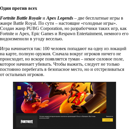
Один против всех
Fortnite Battle Royale
и
Apex Legends
– две бесплатные игры в
жанре Battle Royal. По сути – настоящие «голодные игры».
Создан жанр PUBG Corporation, но разработчики таких игр, как
Fortnite и Apex, Epic Games и Respawn Entertainment, немного его
видоизменили в угоду веселью.
Игра начинается так: 100 человек попадают на одну из локаций
на карте, полную оружия. Сначала вокруг игроков ничего не
происходит, но вскоре появляется туман – некое силовое поле,
которое начинает убивать. Чтобы выжить, следует не только
постоянно перебегать в безопасное место, но и отстреливаться
от остальных игроков.