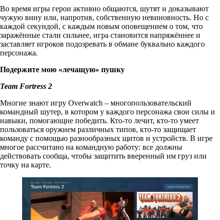
Во время игры герои активно общаются, шутят и доказывают
чужую вину или, напротив, собственную невиновность. Но с
каждой секундой, с каждым новым оповещением о том, что
заражённые стали сильнее, игра становится напряжённее и
заставляет игроков подозревать в обмане буквально каждого
персонажа.
Подержите мою «лечащую» пушку
Team
Fortress
2
Многие знают игру Overwatch – многопользовательский
командный шутер, в котором у каждого персонажа свои силы и
навыки, помогающие победить. Кто-то лечит, кто-то умеет
пользоваться оружием различных типов, кто-то защищает
команду с помощью разнообразных щитов и устройств. В игре
многое рассчитано на командную работу: все должны
действовать сообща, чтобы защитить вверенный им груз или
точку на карте.