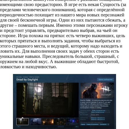
имеющими свою предысторию. В игре есть некая Сущность (за
пределами человеческого понимания), которая с определённой
периодичностью похищает из нашего мира новых персонажей
для своей бесконечной игры. Одни из них пытаются сбежать, а
другие – помешать первым. Именно этими персонажами игроку
и предстоит управлять, предварительно выбрав, на чьей он
стороне. Игра похожа на прятки: есть четверо выживших, цель
которых прятаться и выполнять задания, чтобы выбраться из
этого страшного места, и ведущий, которому надо находить и
ловить их. Для выполнения своих задач у обеих сторон есть
уникальные навыки. Преследователь большой, страшный, с
оружием на любой вкус. А выжившие обладают быстротой,
ловкостью и находчивостью.