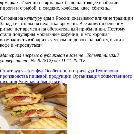
ярмарках. Именно на ярмарках было настоящее изобилие:
пироги и с рыбой, и сладкие, колбасы, квас, сбитень...
Сегодня на культуру еды в России оказывают влияние традиции
Запада и тотальная нехватка времени. Все живут в бешеном
ритме, нет времени на обстоятельный приём пищи. Поэтому
стали популярны мобильные кофейни, и это хорошая
возможность взбодриться утром по дороге на работу, выпить
кофе и «проснуться»
Материал впервые опубликован в газете «Тольяттинский
университет» № 20 (812) от 11.11.2020 г.
Стритфуд vs фастфуд
Особенности стритфуда
Технологии
производства пищевой продукции
Организация общественного
питания
Уличная и быстрая еда