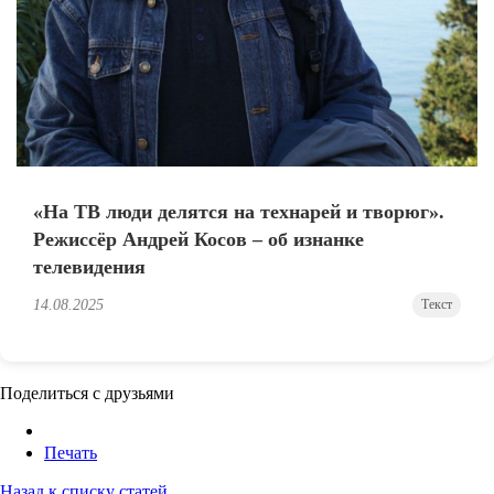
«На ТВ люди делятся на технарей и творюг».
Режиссёр Андрей Косов – об изнанке
телевидения
14.08.2025
Текст
Поделиться с друзьями
Печать
Назад к списку статей