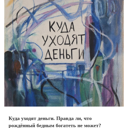
Куда уходят деньги. Правда ли, что
рождённый бедным богатеть не может?