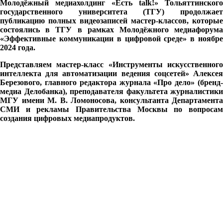
Молодёжный медиахолдинг «Есть
talk
!» Тольяттинского
государственного университета (ТГУ) продолжает
публикацию полных видеозаписей мастер-классов, которые
состоялись в ТГУ в рамках Молодёжного медиафорума
«Эффективные коммуникации в цифровой среде» в ноябре
2024 года.
Представляем мастер-класс «Инструменты искусственного
интеллекта для автоматизации ведения соцсетей» Алексея
Березового, главного редактора журнала «Про дело» (бренд-
медиа Делобанка), преподавателя факультета журналистики
МГУ имени М. В. Ломоносова, консультанта Департамента
СМИ и рекламы Правительства Москвы по вопросам
создания цифровых медиапродуктов.