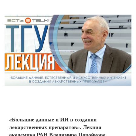
«Большие данные и ИИ в создании
лекарственных препаратов». Лекция
академика РАН Владимира Поройкова