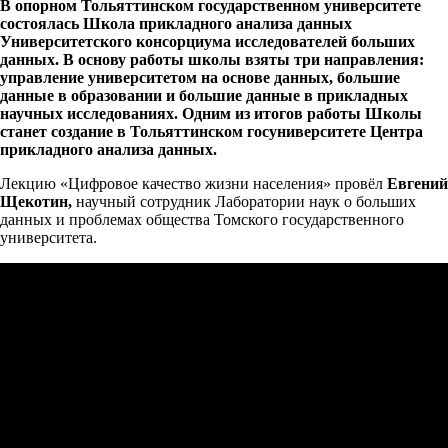
В опорном Тольяттинском государственном университете
состоялась Школа прикладного анализа данных
Университетского консорциума исследователей больших
данных. В основу работы школы взяты три направления:
управление университетом на основе данных, большие
данные в образовании и большие данные в прикладных
научных исследованиях. Одним из итогов работы Школы
станет создание в Тольяттинском госуниверситете Центра
прикладного анализа данных.
Лекцию «Цифровое качество жизни населения» провёл
Евгений
Щекотин,
научный сотрудник Лаборатории наук о больших
данных и проблемах общества Томского государственного
университета.