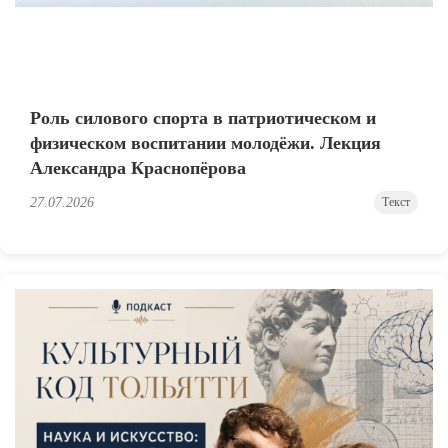
Роль силового спорта в патриотическом и
физическом воспитании молодёжи. Лекция
Александра Краснопёрова
27.07.2026
Текст