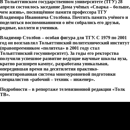
В Тольяттинском государственном университете (ТГУ) 28
апреля состоялось заседание Дома учёных «Сварка – больше,
чем жизнь», посвящённое памяти профессора ТГУ
Владимира Ивановича Столбова. Почтить память учёного и
поделиться воспоминаниями о нём собрались его друзья,
родные, коллеги и ученики.
Владимир Столбов – особая фигура для ТГУ. С 1979 по 2001
год он возглавлял Тольяттинский политехнический институт
(правопреемником «политеха» в 2001 году стал
Тольяттинский госуниверситет). За годы его ректорства
получили успешное развитие ведущие научные школы вуза,
кратно расширен кампус, разработана уникальная,
опередившая время на десятилетия практико-
ориентированная система многоуровневой подготовки
специалистов «рабочий – техник – инженер».
Подробности – в репортаже телевизионной редакции «Толк
ТВ».