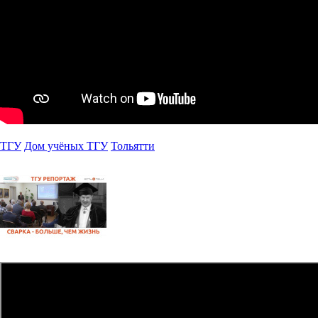
ТГУ
Дом учёных ТГУ
Тольятти