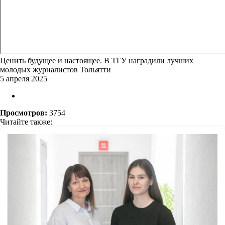
Ценить будущее и настоящее. В ТГУ наградили лучших
молодых журналистов Тольятти
5 апреля 2025
Просмотров:
3754
Читайте также: