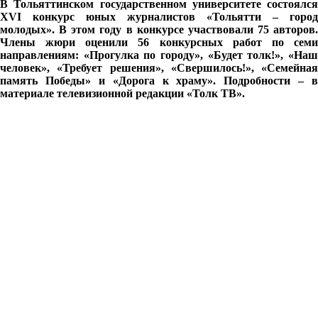
В Тольяттинском государственном университете состоялся
XVI конкурс юных журналистов «Тольятти – город
молодых». В этом году в конкурсе участвовали 75 авторов.
Члены жюри оценили 56 конкурсных работ по семи
направлениям: «Прогулка по городу», «Будет толк!», «Наш
человек», «Требует решения», «Свершилось!», «Семейная
память Победы» и «Дорога к храму». Подробности – в
материале телевизионной редакции «Толк ТВ».