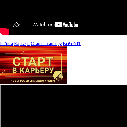
Работа
Карьера
Старт в карьеру
Всё об IT