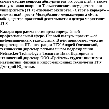
самые частые вопросы абитуриентов, их родителей, а также
выпускников опорного Тольяттинского государственного
университета (ТГУ) отвечают эксперты. «Старт в карьеру» –
совместный проект Молодёжного медиахолдинга «Есть
talk!», центра проектной деятельности и центра маркетинга
ТГУ.
Каждая программа посвящена определённой
профессиональной сфере. Первый выпуск проекта – об
информационных технологиях. В нём принимают участие
проректор по ИТ-интеграции ТГУ Андрей Очеповский,
технический директор регионального подразделения
Netcracker Technology в Тольятти Иван Подгорнов и
технический директор ООО «Грейтех», студент института
математики, физики и информационных технологий ТГУ
Дмитрий Юрченко.