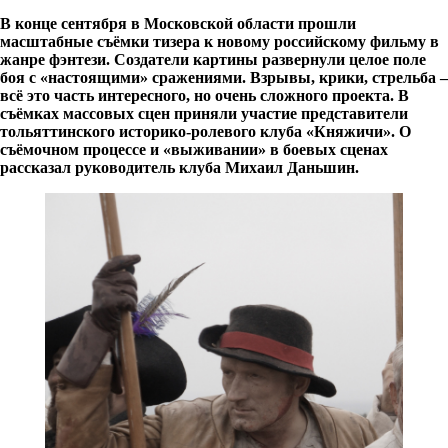
В конце сентября в Московской области прошли
масштабные съёмки тизера к новому российскому фильму в
жанре фэнтези. Создатели картины развернули целое поле
боя с «настоящими» сражениями. Взрывы, крики, стрельба –
всё это часть интересного, но очень сложного проекта. В
съёмках массовых сцен приняли участие представители
тольяттинского историко-ролевого клуба «Княжичи». О
съёмочном процессе и «выживании» в боевых сценах
рассказал руководитель клуба Михаил Даньшин.