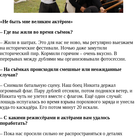
«Не быть мне великим актёром»
– Где вы жили во время съёмок?
– Жили в шатрах. Это для нас не ново, мы регулярно выезжаем
на исторические фестивали. Ночью даже замутили
исторический пир. Кормили горячим – очень вкусно. В
перерывах между дублями мы организовывали фотосессии.
– На съёмках происходили смешные или неожиданные
случаи?
– Снимали батальную сцену. Наш боец Никита держал
огромный флаг. Пару дублей отсняли, потом поднялся ветер, и
Никита чуть не улетел вместе с флагом. Ещё один случай:
лошадь испугалась во время взрыва порохового заряда и унесла
куда-то каскадёра. Его потом минут 20 искали.
– С какими режиссёрами и актёрами вам удалось
поработать?
– Пока нас просили сильно не распространяться о деталях