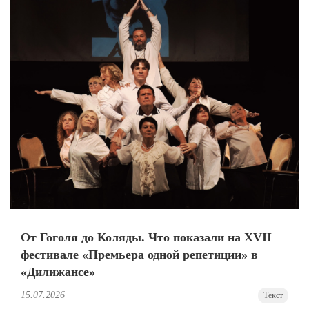
От Гоголя до Коляды. Что показали на XVII
фестивале «Премьера одной репетиции» в
«Дилижансе»
15.07.2026
Текст