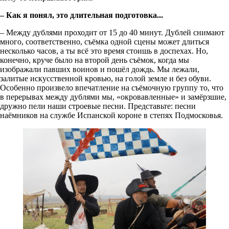
– Как я понял, это длительная подготовка...
– Между дублями проходит от 15 до 40 минут. Дублей снимают
много, соответственно, съёмка одной сцены может длиться
несколько часов, а ты всё это время стоишь в доспехах. Но,
конечно, круче было на второй день съёмок, когда мы
изображали павших воинов и пошёл дождь. Мы лежали,
залитые искусственной кровью, на голой земле и без обуви.
Особенно произвело впечатление на съёмочную группу то, что
в перерывах между дублями мы, «окровавленные» и замёрзшие,
дружно пели наши строевые песни. Представьте: песни
наёмников на службе Испанской короне в степях Подмосковья.