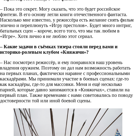
– Пока это секрет. Могу сказать, что это будет российское
фэнтези. В его основу легли книги отечественного фантаста.
Насколько мне известно, у режиссёра есть желание снять фильм
эпично и переплюнуть «Игру престолов». Будет много интриг,
батальных сцен – короче, всего того, что мы так любим в
«Игре». Хотя лично я не люблю этот сериал.
– Какие задачи в съёмках тизера стояли перед вами и
историко-ролевым клубом «Княжичи»?
– Нас посмотрел режиссёр, и ему понравился наш уровень
владения оружием. Поэтому он дал нам возможность работать
на первых планах, фактически наравне с профессиональными
каскадёрами. Мы принимали участие в боевых сценах: где-то
как каскадёры, где-то для массовки. Меня и ещё несколько
парней, которые давно занимаются в «Княжичах», ставили на
первый план. Также временами с нами советовались по поводу
достоверности той или иной боевой сцены.