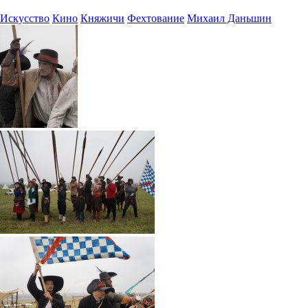
Искусство
Кино
Княжичи
Фехтование
Михаил Даньшин