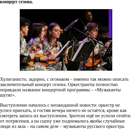
концерт сезона.
Хулиганисто, задорно, с огоньком – именно так можно описать
заключительный концерт сезона. Оркестранты полностью
оправдали название концертной программы – «Музыканты
шутят».
Выступление началось с неожиданной новости: оркестр не
успел приехать, и гостям вечера ничего не остаётся, кроме как
смотреть запись их выступления. Зрители ещё не успели отойти
от потрясения, а на сцену уже поднимались якобы случайные
люди из зала – на самом деле – музыканты русского оркестра.