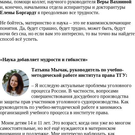
мамы, помощи коллег, научного руководителя
Веры Вахниной
и, конечно, начальника отдела аспирантуры и докторантуры
Елены Боргардт
я преодолеваю все трудности.
Не бойтесь, материнство и наука – это не взаимоисключающие
понятия. Да, будет страшно, будет трудно, может быть, будут
ночи без сна, но если вам это интересно, то вы точно вы найдете
способ всё успеть.
«Наука добавляет мудрости и гибкости»
Татьяна Мычак, руководитель по учебно-
методической работе института права ТГУ:
– Я исследую актуальные проблемы уголовного
процесса России. В частности, вопросами
совершенствования досудебного производства
и защиты прав участников уголовного судопроизводства. Как
руководитель по учебно-методической работе я занимаюсь
организацией учебного процесса в институте права.
Моим детям 14 и 11 лет. Это возраст, когда они уже во многом
самостоятельные, но всё ещё нуждаются в материнском
внимании и поддержке. Мне интересно наблюдать, как