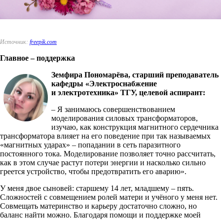
Источник:
freepik.com
Главное – поддержка
Земфира Пономарёва, старший преподаватель
кафедры «Электроснабжение
и электротехника» ТГУ, целевой аспирант:
– Я занимаюсь совершенствованием
моделирования силовых трансформаторов,
изучаю, как конструкция магнитного сердечника
трансформатора влияет на его поведение при так называемых
«магнитных ударах» – попадании в сеть паразитного
постоянного тока. Моделирование позволяет точно рассчитать,
как в этом случае растут потери энергии и насколько сильно
греется устройство, чтобы предотвратить его аварию».
У меня двое сыновей: старшему 14 лет, младшему – пять.
Сложностей с совмещением ролей матери и учёного у меня нет.
Совмещать материнство и карьеру достаточно сложно, но
баланс найти можно. Благодаря помощи и поддержке моей