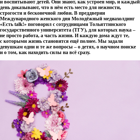
и воспитывают детей. Они знают, как устроен мир, и каждый
день доказывают, что в нём есть место для нежности,
строгости и бесконечной любви. В преддверии
Международного женского дня Молодёжный медиахолдинг
«Есть
talk
!» поговорил с сотрудницами Тольяттинского
государственного университета (ТГУ), для которых наука –
не просто работа, а часть жизни. И каждую дома ждут те,
с которыми жизнь становится ещё полнее. Мы задали
девушкам одни и те же вопросы – о детях, о научном поиске
и о том, как находить силы на всё сразу.