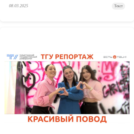
08.03.2025
Текст