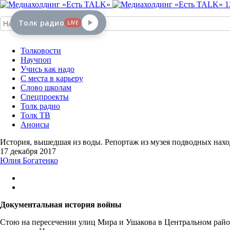
1
Толк радио
LIVE
Толковости
Научпоп
Учись как надо
С места в карьеру
Слово школам
Спецпроекты
Толк радио
Толк ТВ
Анонсы
История, вышедшая из воды. Репортаж из музея подводных нахо
17 декабря 2017
Юлия Богатенко
Документальная история войны
Стою на пересечении улиц Мира и Ушакова в Центральном райо