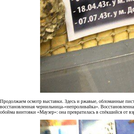
Продолжаем осмотр выставки. Здесь и ржавые, обломанные пист
восстановленная чернильница-«непроливайка». Восстановленная
обойма винтовки «Маузер»: она превратилась в спёкшийся от вз