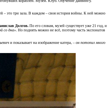
затонувших кораблей. Музей. Клуб. Обучение дайвингу.
й – это три зала. В каждом – своя история войны. К ней можно
анислав Долгов.
По его словам, музей существует уже 21 год, и
й со дна».
Но поднять можно не всё, поэтому часть экспонатов
ьевич и показывает на изображение катера, –
он потопил много