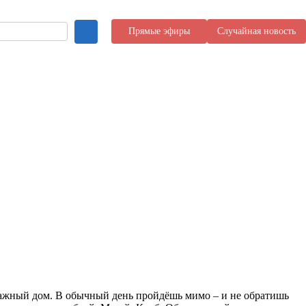
Прямые эфиры
Случайная новость
ажный дом. В обычный день пройдёшь мимо – и не обратишь