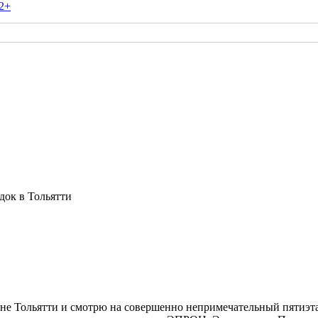
2+
док в Тольятти
не Тольятти и смотрю на совершенно непримечательный пятиэт