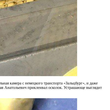
ьная камера с немецкого транспорта «Зальцбург», и даже
лав Анатольевич приклеивал осколок. Устрашающе выглядит