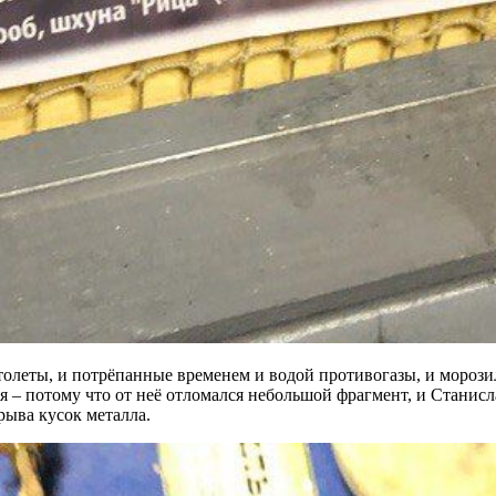
олеты, и потрёпанные временем и водой противогазы, и морозил
 – потому что от неё отломался небольшой фрагмент, и Станис
рыва кусок металла.