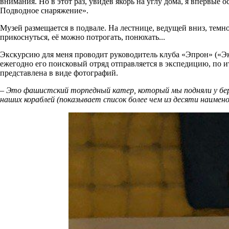
внимания. Но в этот раз, увидев якорь на углу дома, я впервы
Подводное снаряжение».
Музей размещается в подвале. На лестнице, ведущей вниз, темно
прикоснуться, её можно потрогать, понюхать...
Экскурсию для меня проводит руководитель клуба «Эпрон» («
ежегодно его поисковый отряд отправляется в экспедицию, по 
представлена в виде фотографий.
– Это фашистский торпедный катер, который мы подняли у бер
наших кораблей (показывает список более чем из десяти наимено