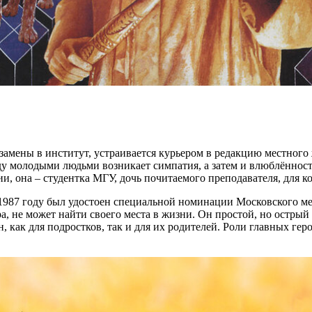
ены в институт, устраивается курьером в редакцию местного ж
 молодыми людьми возникает симпатия, а затем и влюблённость
 она – студентка МГУ, дочь почитаемого преподавателя, для к
1987 году был удостоен специальной номинации Московского м
 не может найти своего места в жизни. Он простой, но острый н
, как для подростков, так и для их родителей. Роли главных ге