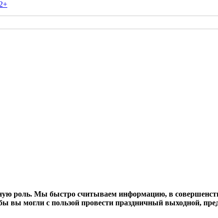
2+
ую роль. Мы быстро считываем информацию, в совершенстве
тобы вы могли с пользой провести праздничный выходной, пр