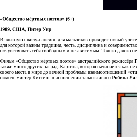
«Общество мёртвых поэтов» (6+)
1989, США, Питер Уир
В элитную школу-пансион для мальчиков приходит новый учите
для которой важны традиция, честь, дисциплина и совершенств
почувствовать себя свободным и независимым. Только далеко не
Фильм «Общество мёртвых поэтов» австралийского режиссёра
также много других наград. Картина, которая начинается как не
своего места в мире до вечной проблемы взаимоотношений «отцо
помочь мистер Киттинг в исполнении талантливого
Робина Уи