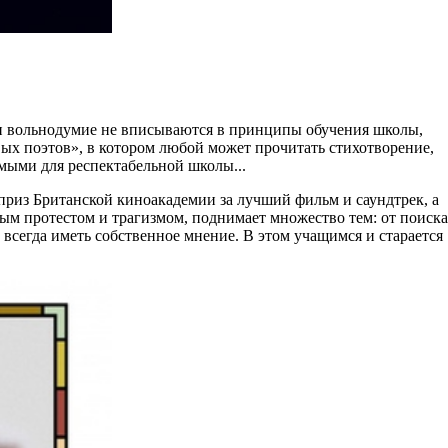
 и вольнодумие не вписываются в принципы обучения школы,
вых поэтов», в котором любой может прочитать стихотворение,
мыми для респектабельной школы...
приз Британской киноакадемии за лучший фильм и саундтрек, а
вым протестом и трагизмом, поднимает множество тем: от поиска
всегда иметь собственное мнение. В этом учащимся и старается