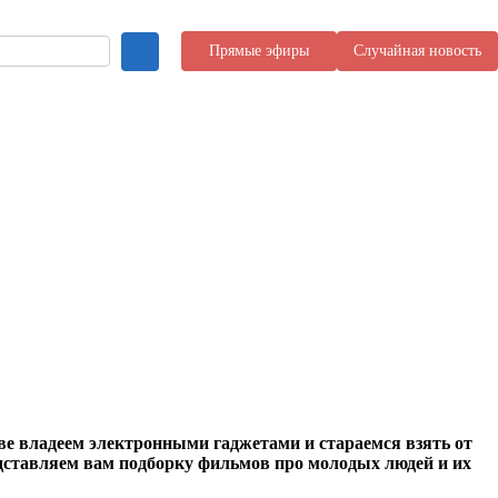
Прямые эфиры
Случайная новость
 владеем электронными гаджетами и стараемся взять от
едставляем вам подборку фильмов про молодых людей и их