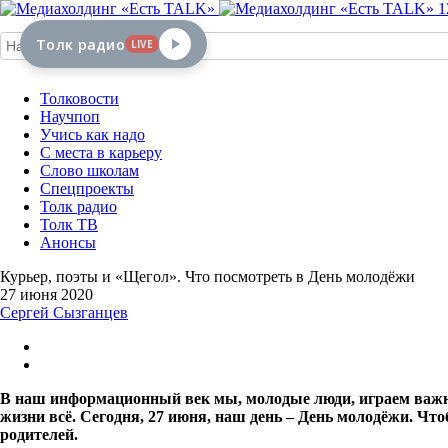
1
Толк радио
LIVE
Толковости
Научпоп
Учись как надо
С места в карьеру
Слово школам
Спецпроекты
Толк радио
Толк ТВ
Анонсы
Курьер, поэты и «Щегол». Что посмотреть в День молодёжи
27 июня 2020
Сергей Сызганцев
В наш информационный век мы, молодые люди, играем важн
жизни всё. Сегодня, 27 июня, наш день – День молодёжи. Ч
родителей.