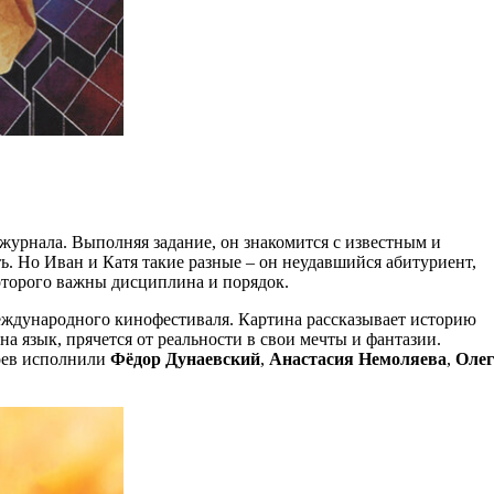
урнала. Выполняя задание, он знакомится с известным и
. Но Иван и Катя такие разные – он неудавшийся абитуриент,
оторого важны дисциплина и порядок.
еждународного кинофестиваля. Картина рассказывает историю
а язык, прячется от реальности в свои мечты и фантазии.
роев исполнили
Фёдор Дунаевский
,
Анастасия Немоляева
,
Олег