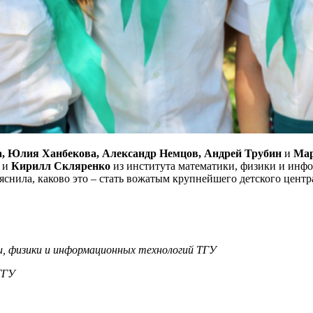
, Юлия Ханбекова, Александр Немцов, Андрей Трубин
и
Мар
я и
Кирилл Скляренко
из института математики, физики и инф
снила, каково это – стать вожатым крупнейшего детского центр
, физики и информационных технологий ТГУ
ТГУ