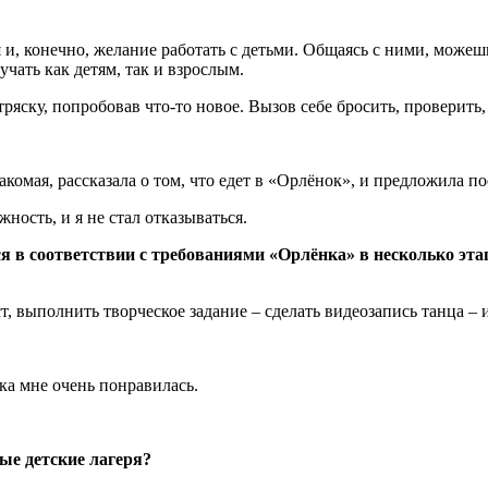
и, конечно, желание работать с детьми. Общаясь с ними, можеш
чать как детям, так и взрослым.
ряску, попробовав что-то новое. Вызов себе бросить, проверить, 
омая, рассказала о том, что едет в «Орлёнок», и предложила пое
ность, и я не стал отказываться.
 в соответствии с требованиями «Орлёнка» в несколько этап
, выполнить творческое задание – сделать видеозапись танца – 
ка мне очень понравилась.
ые детские лагеря?