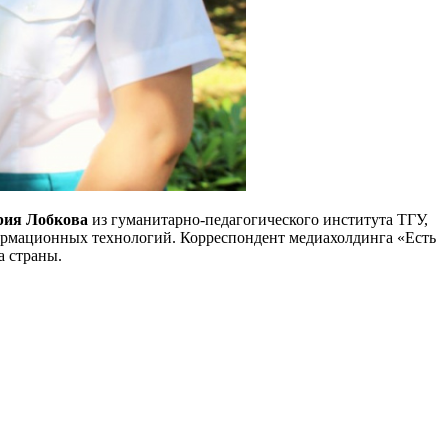
ия Лобкова
из гуманитарно-педагогического института ТГУ,
ормационных технологий. Корреспондент медиахолдинга «Есть
а страны.