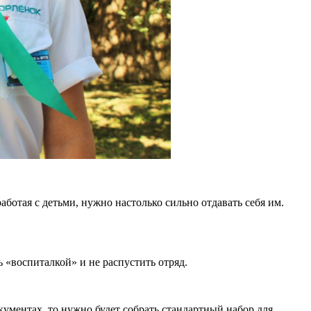
работая с детьми, нужно настолько сильно отдавать себя им.
 «воспиталкой» и не распустить отряд.
кументах, то нужно будет собрать стандартный набор для