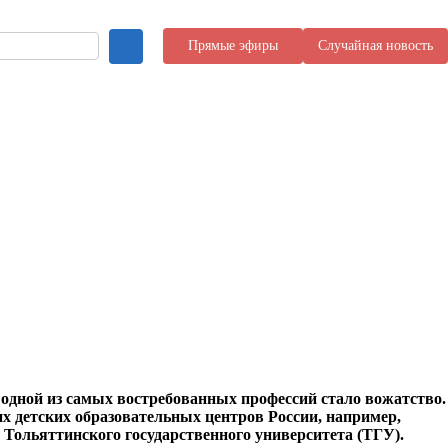
Прямые эфиры
Случайная новость
 одной из самых востребованных профессий стало вожатство.
их детских образовательных центров России, например,
 Тольяттинского государственного университета (ТГУ).