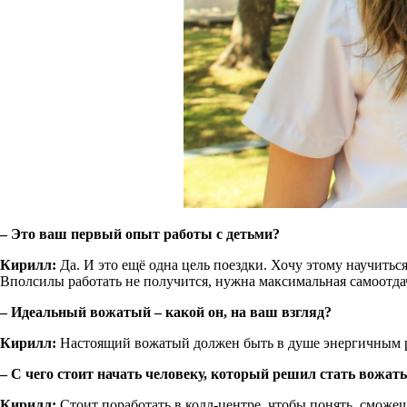
– Это ваш первый опыт работы с детьми?
Кирилл:
Да. И это ещё одна цель поездки. Хочу этому научиться
Вполсилы работать не получится, нужна максимальная самоотда
– Идеальный вожатый – какой он, на ваш взгляд?
Кирилл:
Настоящий вожатый должен быть в душе энергичным реб
– С чего стоит начать человеку, который решил стать вожа
Кирилл:
Стоит поработать в колл-центре, чтобы понять, сможеш