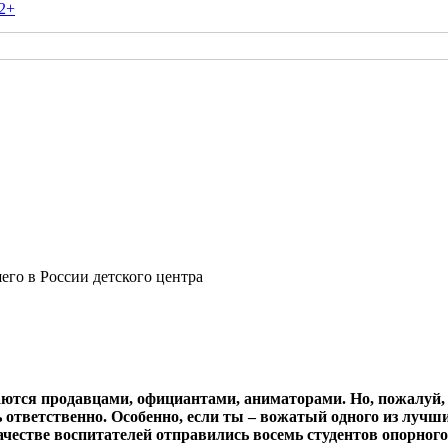
2+
го в России детского центра
аются продавцами, официантами, аниматорами. Но, пожалуй,
ь ответственно. Особенно, если ты – вожатый одного из лучш
ачестве воспитателей отправились восемь студентов опорного