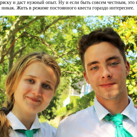
тряску и даст нужный опыт. Ну и если быть совсем честным, это п
я никак. Жить в режиме постоянного квеста гораздо интереснее.