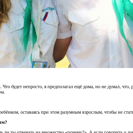
. Что будет непросто, я предполагал ещё дома, но не думал, что, 
ча.
ёнком, оставаясь при этом разумным взрослым, чтобы не стать
тым?
ь ли ты отвечать на множество «почему?». А если говорить о до