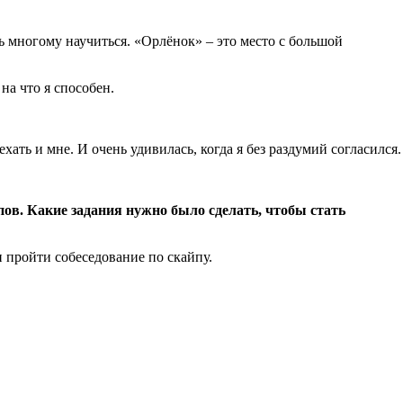
ь многому научиться. «Орлёнок» – это место с большой
на что я способен.
хать и мне. И очень удивилась, когда я без раздумий согласился.
ов. Какие задания нужно было сделать, чтобы стать
и пройти собеседование по скайпу.