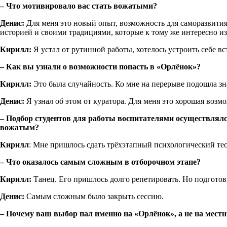
– Что мотивировало вас стать вожатыми?
Денис:
Для меня это новый опыт, возможность для саморазвития 
историей и своими традициями, которые к тому же интересно изу
Кирилл:
Я устал от рутинной работы, хотелось устроить себе вст
– Как вы узнали о возможности попасть в «Орлёнок»?
Кирилл:
Это была случайность. Ко мне на перерыве подошла знак
Денис:
Я узнал об этом от куратора. Для меня это хорошая возмож
– Подбор студентов для работы воспитателями осуществлялся
вожатым?
Кирилл
: Мне пришлось сдать трёхэтапный психологический тест
– Что оказалось самым сложным в отборочном этапе?
Кирилл:
Танец. Его пришлось долго репетировать. Но подготов
Денис:
Самым сложным было закрыть сессию.
– Почему ваш выбор пал именно на «Орлёнок», а не на местн