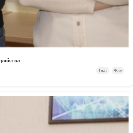
тройства
Текст
Фото