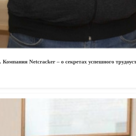
Компания Netcracker – о секретах успешного трудоус