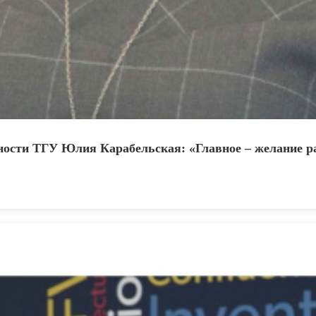
ости ТГУ Юлия Карабельская: «Главное – желание раб