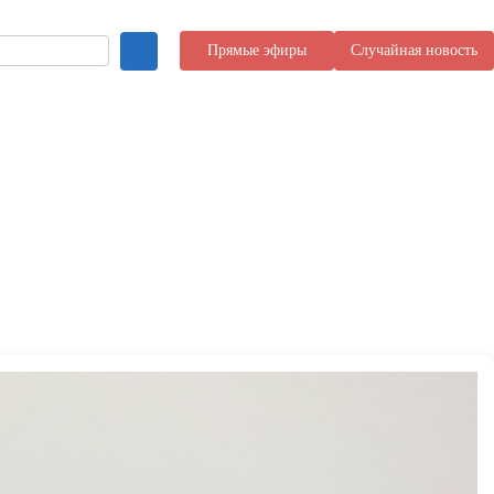
Прямые эфиры
Случайная новость