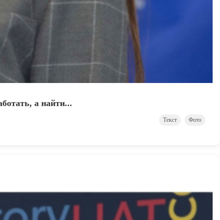
отать, а найти...
Текст
Фото