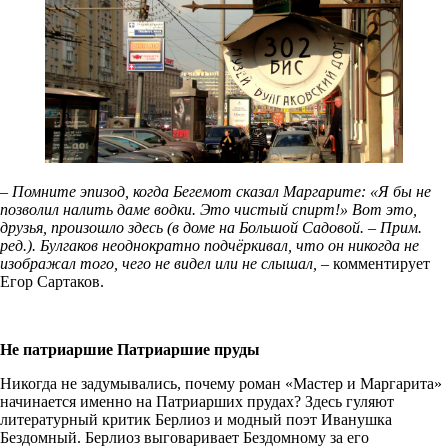
– Помните эпизод, когда Бегемот сказал Маргарите: «Я бы не
позволил налить даме водки. Это чистый спирт!» Вот это,
друзья, произошло здесь (в доме на Большой Садовой. – Прим.
ред.). Булгаков неоднократно подчёркивал, что он никогда не
изображал того, чего не видел или не слышал, –
комментирует
Егор Сартаков.
Не патриаршие Патриаршие пруды
Никогда не задумывались, почему роман «Мастер и Маргарита»
начинается именно на Патриарших прудах? Здесь гуляют
литературный критик Берлиоз и модный поэт Иванушка
Бездомный. Берлиоз выговаривает Бездомному за его