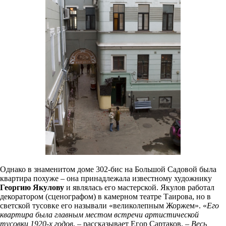
Однако в знаменитом доме 302-бис на Большой Садовой была
квартира похуже – она принадлежала известному художнику
Георгию Якулову
и являлась его мастерской. Якулов работал
декоратором (сценографом) в камерном театре Таирова, но в
светской тусовке его называли «великолепным Жоржем». «
Его
квартира была главным местом встречи артистической
тусовки 1920-х годов
, – рассказывает Егор Сартаков. –
Весь