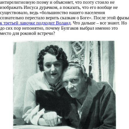
антирелигиозную поэму и объясняет, что поэту стоило не
изображать Иисуса дурачком, а показать, что его вообще не
существовало, ведь «большинство нашего населения
сознательно перестало верить сказкам о Боге». После этой фразы
к третьей лавочке подходит Воланд
. Что дальше – все знают. Но
до сих пор непонятно, почему Булгаков выбрал именно это
место для роковой встречи?