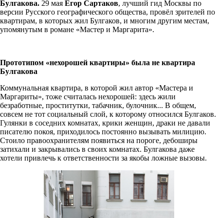
Булгакова.
29 мая
Егор Сартаков
, лучший гид Москвы по
версии Русского географического общества, провёл зрителей по
квартирам, в которых жил Булгаков, и многим другим местам,
упомянутым в романе «Мастер и Маргарита».
Прототипом «нехорошей квартиры» была не квартира
Булгакова
Коммунальная квартира, в которой жил автор «Мастера и
Маргариты», тоже считалась нехорошей: здесь жили
безработные, проститутки, табачник, булочник... В общем,
совсем не тот социальный слой, к которому относился Булгаков.
Гулянки в соседних комнатах, крики женщин, драки не давали
писателю покоя, приходилось постоянно вызывать милицию.
Стоило правоохранителям появиться на пороге, дебоширы
затихали и закрывались в своих комнатах. Булгакова даже
хотели привлечь к ответственности за якобы ложные вызовы.