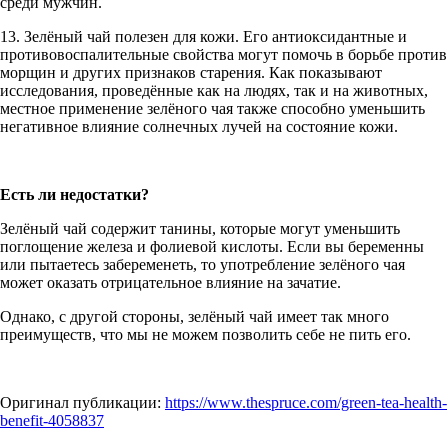
среди мужчин.
13. Зелёный чай полезен для кожи. Его антиоксидантные и
противовоспалительные свойства могут помочь в борьбе против
морщин и других признаков старения. Как показывают
исследования, проведённые как на людях, так и на животных,
местное применение зелёного чая также способно уменьшить
негативное влияние солнечных лучей на состояние кожи.
Есть ли недостатки?
Зелёный чай содержит танины, которые могут уменьшить
поглощение железа и фолиевой кислоты. Если вы беременны
или пытаетесь забеременеть, то употребление зелёного чая
может оказать отрицательное влияние на зачатие.
Однако, с другой стороны, зелёный чай имеет так много
преимуществ, что мы не можем позволить себе не пить его.
Оригинал публикации:
https://www.thespruce.com/green-tea-health-
benefit-4058837