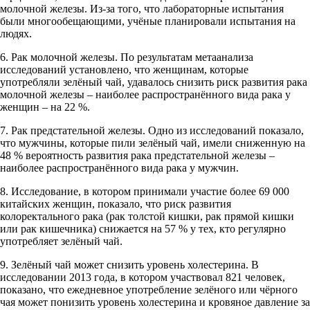
молочной железы. Из-за того, что лабораторные испытания
были многообещающими, учёные планировали испытания на
людях.
6. Рак молочной железы. По результатам метаанализа
исследований установлено, что женщинам, которые
употребляли зелёный чай, удавалось снизить риск развития рака
молочной железы – наиболее распространённого вида рака у
женщин – на 22 %.
7. Рак предстательной железы. Одно из исследований показало,
что мужчины, которые пили зелёный чай, имели сниженную на
48 % вероятность развития рака предстательной железы –
наиболее распространённого вида рака у мужчин.
8. Исследование, в котором принимали участие более 69 000
китайских женщин, показало, что риск развития
колоректального рака (рак толстой кишки, рак прямой кишки
или рак кишечника) снижается на 57 % у тех, кто регулярно
употребляет зелёный чай.
9. Зелёный чай может снизить уровень холестерина. В
исследовании 2013 года, в котором участвовал 821 человек,
показано, что ежедневное употребление зелёного или чёрного
чая может понизить уровень холестерина и кровяное давление за