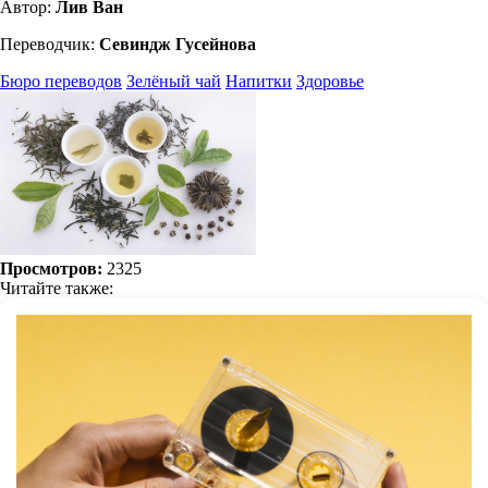
Автор:
Лив Ван
Переводчик:
Севиндж Гусейнова
Бюро переводов
Зелёный чай
Напитки
Здоровье
Просмотров:
2325
Читайте также: