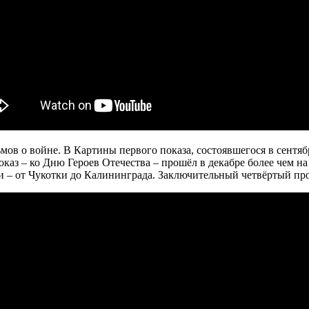
мов о войне. В Картины первого показа, состоявшегося в сентя
оказ – ко Дню Героев Отечества – прошёл в декабре более чем 
ии – от Чукотки до Калининграда. Заключительный четвёртый пр