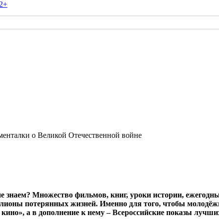
2+
менталки о Великой Отечественной войне
не знаем? Множество фильмов, книг, уроки истории, ежегодные
ионы потерянных жизней. Именно для того, чтобы молодёжь 
кино», а в дополнение к нему – Всероссийские показы лучш