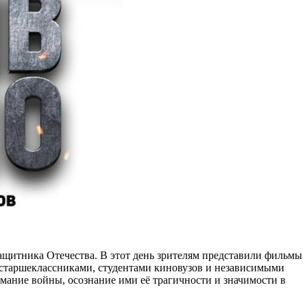
защитника Отечества. В этот день зрителям представили фильмы
 старшеклассниками, студентами киновузов и независимыми
имание войны, осознание ими её трагичности и значимости в