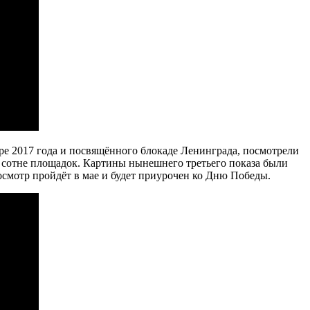
бре 2017 года и посвящённого блокаде Ленинграда, посмотрели
на сотне площадок. Картины нынешнего третьего показа были
осмотр пройдёт в мае и будет приурочен ко Дню Победы.