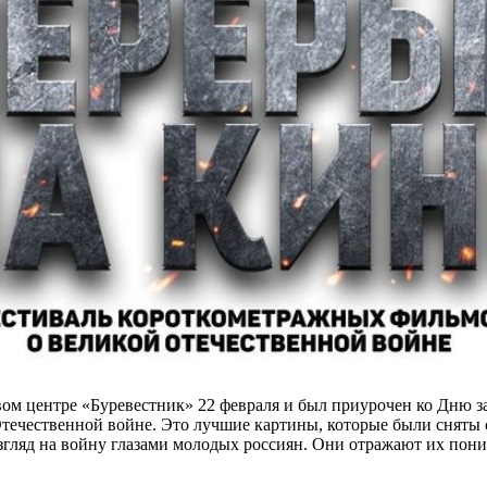
овом центре «Буревестник» 22 февраля и был приурочен ко Дню 
Отечественной войне. Это лучшие картины, которые были сняты
 взгляд на войну глазами молодых россиян. Они отражают их пон