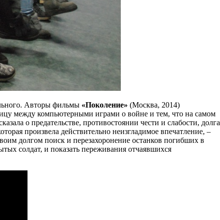
ального. Авторы фильмы
«Поколение»
(Москва, 2014)
ницу между компьютерными играми о войне и тем, что на самом
сказала о предательстве, противостоянии чести и слабости, долга
 которая произвела действительно неизгладимое впечатление, –
своим долгом поиск и перезахоронение останков погибших в
бытых солдат, и показать переживания отчаявшихся