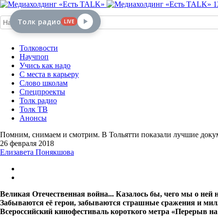
1
Толк радио
LIVE
Толковости
Научпоп
Учись как надо
С места в карьеру
Слово школам
Спецпроекты
Толк радио
Толк ТВ
Анонсы
Помним, снимаем и смотрим. В Тольятти показали лучшие доку
26 февраля 2018
Елизавета Понякшова
Великая Отечественная война... Казалось бы, чего мы о ней 
Забываются её герои, забываются страшные сражения и милл
Всероссийский кинофестиваль короткого метра «Перерыв на 