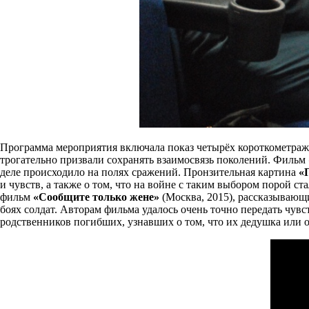
Программа мероприятия включала показ четырёх короткометра
трогательно призвали сохранять взаимосвязь поколений. Фильм
деле происходило на полях сражений. Пронзительная картина
«
и чувств, а также о том, что на войне с таким выбором порой с
фильм
«Сообщите только жене»
(Москва, 2015), рассказывающ
боях солдат. Авторам фильма удалось очень точно передать чув
родственников погибших, узнавших о том, что их дедушка или о