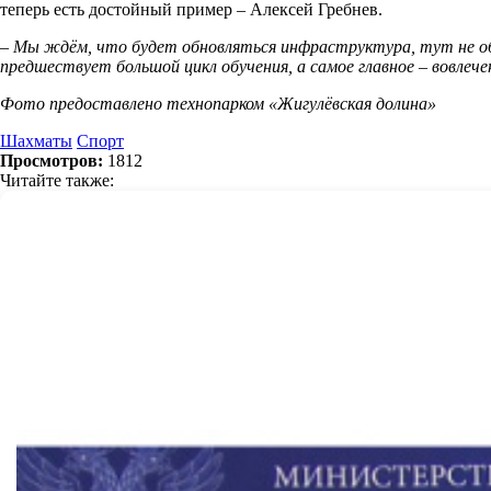
теперь есть достойный пример – Алексей Гребнев.
– Мы ждём, что будет обновляться инфраструктура, тут не обо
предшествует большой цикл обучения, а самое главное – вовле
Фото предоставлено технопарком «Жигулёвская долина»
Шахматы
Спорт
Просмотров:
1812
Читайте также: