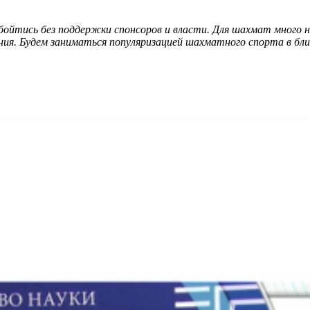
йтись без поддержки спонсоров и власти. Для шахмат много не 
чения. Будем заниматься популяризацией шахматного спорта в б