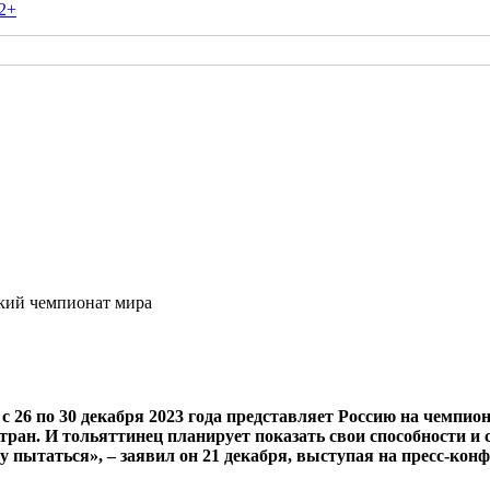
2+
кий чемпионат мира
с 26 по 30 декабря 2023 года представляет Россию на чемпи
 стран. И тольяттинец планирует показать свои способности 
уду пытаться», – заявил он 21 декабря, выступая на пресс-к