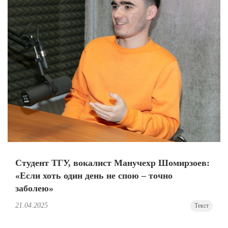
Студент ТГУ, вокалист Манучехр Шомирзоев:
«Если хоть один день не спою – точно
заболею»
21.04.2025
Текст