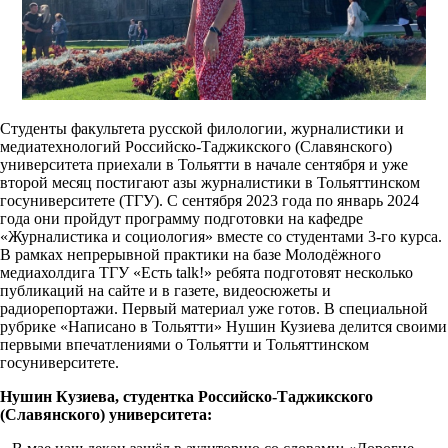
Студенты факультета русской филологии, журналистики и
медиатехнологий Российско-Таджикского (Славянского)
университета приехали в Тольятти в начале сентября и уже
второй месяц постигают азы журналистики в Тольяттинском
госуниверситете (ТГУ). С сентября 2023 года по январь 2024
года они пройдут программу подготовки на кафедре
«Журналистика и социология» вместе со студентами 3-го курса.
В рамках непрерывной практики на базе Молодёжного
медиахолдига ТГУ «Есть talk!» ребята подготовят несколько
публикаций на сайте и в газете, видеосюжеты и
радиорепортажи. Первый материал уже готов. В специальной
рубрике «Написано в Тольятти» Нушин Кузиева делится своими
первыми впечатлениями о Тольятти и Тольяттинском
госуниверситете.
Нушин Кузиева, студентка Российско-Таджикского
(Славянского) университета: