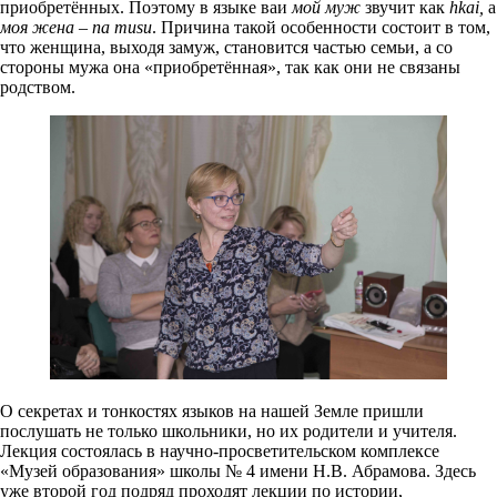
приобретённых. Поэтому в языке ваи
мой муж
звучит как
hkai
,
а
моя жена – na musu
. Причина такой особенности состоит в том,
что женщина, выходя замуж, становится частью семьи, а со
стороны мужа она «приобретённая», так как они не связаны
родством.
О секретах и тонкостях языков на нашей Земле пришли
послушать не только школьники, но их родители и учителя.
Лекция состоялась в научно-просветительском комплексе
«Музей образования» школы № 4 имени Н.В. Абрамова. Здесь
уже второй год подряд проходят лекции по истории,