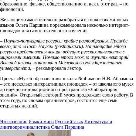
образованию, физике, обществознанию и, как в этот раз, – по
филологии.
Желающим самостоятельно разобраться в тонкостях мировых
языков Ольга Паршина порекомендовала несколько интернет-
площадок для самостоятельного изучения.
–
Научно-популярные ресурсы крайне разнообразны. Прежде
всего, это «Пост-Наука» (
postnauka
.
ru
). На площадке этого
ресурса представлены лекции ведущих русских лингвистов с
мировыми именами. Помимо этого можно изучить лекторий
Высшей школы экономики и Московского государственного
университета
, – резюмировала лектор.
Проект «Музей образования» школы № 4 имени Н.В. Абрамова
– это несколько интерактивных площадок – от школьного музея
до научно-инновационного пространства «Лаборатория
знаний». Открытый лекторий музея продолжает свою работу. В
этом году, по словам организаторов, состоится ещё семь
открытых лекций.
Языкознание
Языки мира
Русский язык
Литература и
лингвокриминалистика
Ольга Паршина