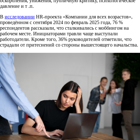
оскорбления, унижения, публичную критику, психологическое
давление и т .п.
В
исследовании
HR-проекта «Компании для всех возрастов»,
проведённом с сентября 2024 по февраль 2025 года, 76 %
респондентов рассказали, что сталкивались с моббингом на
рабочем месте. Инициаторами травли чаще выступали
работодатели. Кроме того, 36% руководителей отметили, что
страдали от притеснений со стороны вышестоящего начальства.