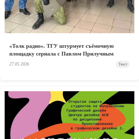
«Толк радио». ТГУ штурмует съёмочную
площадку сериала с Павлом Прилучным
27.05.2026
Текст