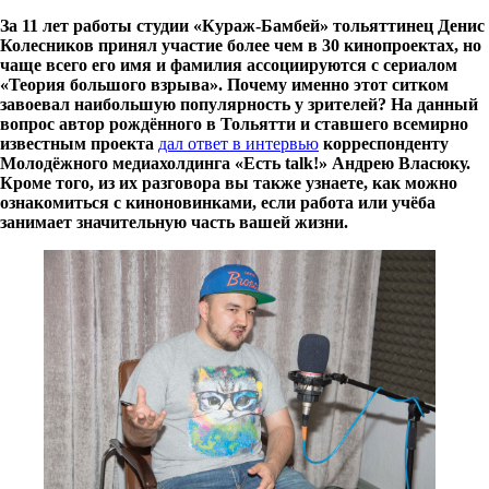
За 11 лет работы студии «Кураж-Бамбей» тольяттинец Денис
Колесников принял участие более чем в 30 кинопроектах, но
чаще всего его имя и фамилия ассоциируются с сериалом
«Теория большого взрыва». Почему именно этот ситком
завоевал наибольшую популярность у зрителей? На данный
вопрос автор рождённого в Тольятти и ставшего всемирно
известным проекта
дал ответ в интервью
корреспонденту
Молодёжного медиахолдинга «Есть talk!» Андрею Власюку.
Кроме того, из их разговора вы также узнаете, как можно
ознакомиться с киноновинками, если работа или учёба
занимает значительную часть вашей жизни.