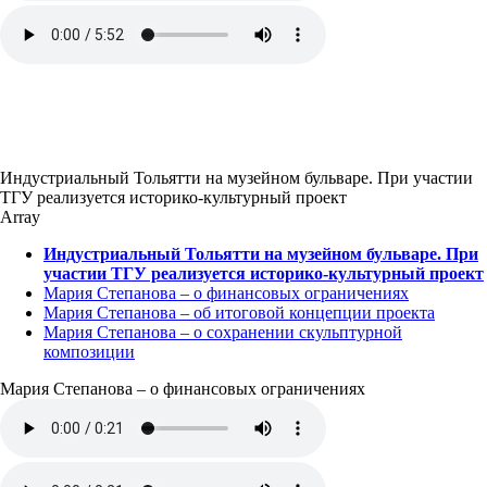
Индустриальный Тольятти на музейном бульваре. При участии
ТГУ реализуется историко-культурный проект
Array
Индустриальный Тольятти на музейном бульваре. При
участии ТГУ реализуется историко-культурный проект
Мария Степанова – о финансовых ограничениях
Мария Степанова – об итоговой концепции проекта
Мария Степанова – о сохранении скульптурной
композиции
Мария Степанова – о финансовых ограничениях