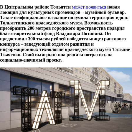
В Центральном районе Тольятти
может появиться
новая
локация для культурных променадов – музейный бульвар.
Такое неофициальное название получила территория вдоль
Тольяттинского краеведческого музея. Возможность
преобразить 200 метров городского пространства подарил
благотворительный фонд Владимира Потанина. Он
предоставил 300 тысяч рублей победительнице грантового
конкурса – заведующей отделом развития и
информационных технологий краеведческого музея Татьяне
Ткаченко. Свой выигрыш она решила потратить на
социально-значимый проект.