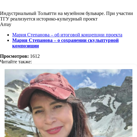
Индустриальный Тольятти на музейном бульваре. При участии
ТГУ реализуется историко-культурный проект
Array
Мария Степанова – об итоговой концепции проекта
Мария Степанова – о сохранении скульптурной
композиции
Просмотров:
1612
Читайте также: