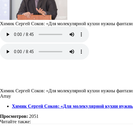
Химик Сергей Соков: «Для молекулярной кухни нужны фантазия 
Химик Сергей Соков: «Для молекулярной кухни нужны фантазия 
Array
Химик Сергей Соков: «Для молекулярной кухни нужны 
Просмотров:
2051
Читайте также: