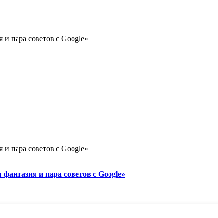
и пара советов с Google»
и пара советов с Google»
фантазия и пара советов с Google»