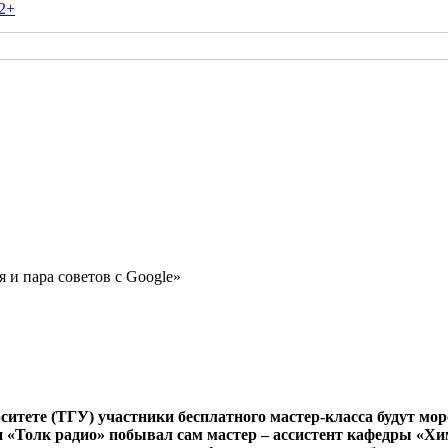
2+
и пара советов с Google»
ситете (ТГУ) участники бесплатного мастер-класса будут мо
и «Толк радио» побывал сам мастер – ассистент кафедры «Х