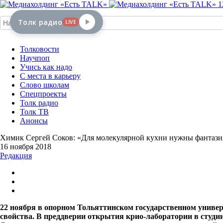
1
Толк радио
LIVE
Толковости
Научпоп
Учись как надо
С места в карьеру
Слово школам
Спецпроекты
Толк радио
Толк ТВ
Анонсы
Химик Сергей Соков: «Для молекулярной кухни нужны фантазия 
16 ноября 2018
Редакция
22 ноября в опорном Тольяттинском государственном универ
свойства. В преддверии открытия крио-лаборатории в студи