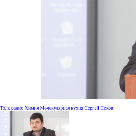
Толк радио
Химия
Молекулярная кухня
Сергей Соков