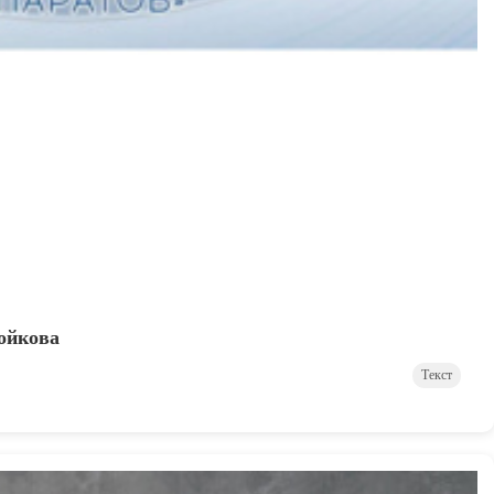
ойкова
Текст