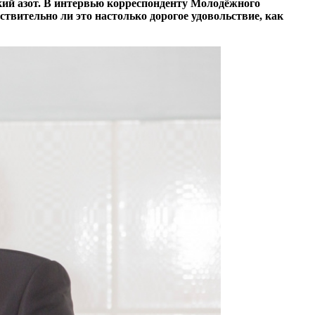
кий азот. В интервью корреспонденту Молодёжного
ствительно ли это настолько дорогое удовольствие, как