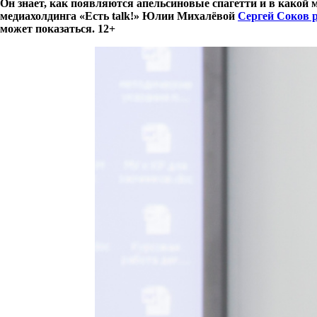
Он знает, как появляются апельсиновые спагетти и в какой
медиахолдинга «Есть talk!» Юлии Михалёвой
Сергей Соков р
может показаться. 12+