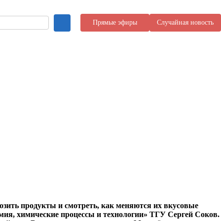
Прямые эфиры
Случайная новость
розить продукты и смотреть, как меняются их вкусовые
имия, химические процессы и технологии» ТГУ Сергей Соков.