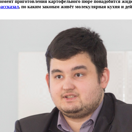
 момент приготовления картофельного пюре понадобится жид
ассказал
, по каким законам живёт молекулярная кухня и дей