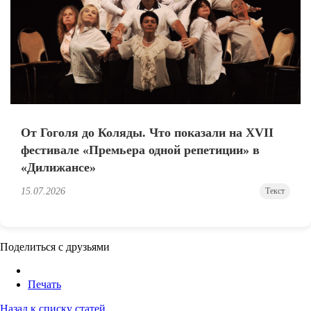
От Гоголя до Коляды. Что показали на XVII
фестивале «Премьера одной репетиции» в
«Дилижансе»
15.07.2026
Текст
Поделиться с друзьями
Печать
Назад к списку статей