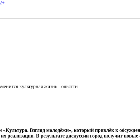
2+
зменится культурная жизнь Тольятти
м «Культура. Взгляд молодёжи», который привлёк к обсужде
в их реализации. В результате дискуссии город получит нов