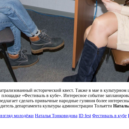
атрализованный исторический квест. Также в мае в культурном ц
 площадке «Фестиваль в кубе». Интересное событие запланирован
 предлагает сделать привычные народные гуляния более интере
дитель департамента культуры администрации Тольятти
Наталь
 взгляд молодёжи
Наталья Тонковидова
ID fest
Фестиваль в кубе