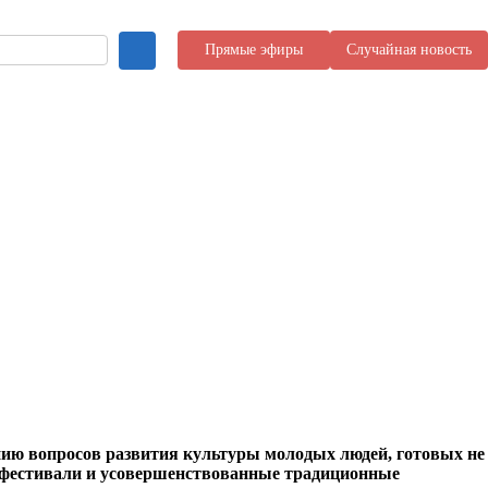
Прямые эфиры
Случайная новость
нию вопросов развития культуры молодых людей, готовых не
ые фестивали и усовершенствованные традиционные