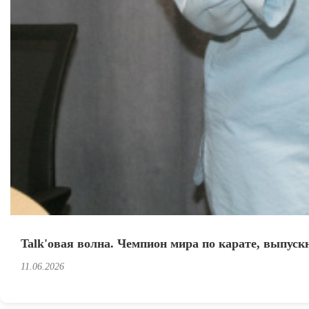
Talk'овая волна. Чемпион мира по карате, выпуск
11.06.2026