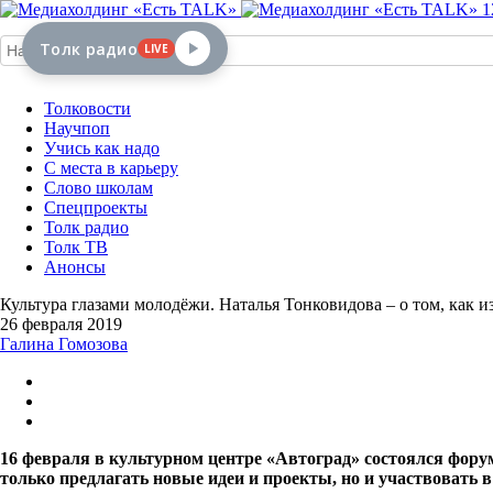
1
Толк радио
LIVE
Толковости
Научпоп
Учись как надо
С места в карьеру
Слово школам
Спецпроекты
Толк радио
Толк ТВ
Анонсы
Культура глазами молодёжи. Наталья Тонковидова – о том, как и
26 февраля 2019
Галина Гомозова
16 февраля в культурном центре «Автоград» состоялся фору
только предлагать новые идеи и проекты, но и участвовать 