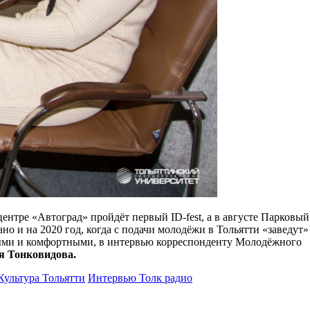
ентре «Автоград» пройдёт первый ID-fest, а в августе Парковый
о и на 2020 год, когда с подачи молодёжи в Тольятти «заведут»
сными и комфортными, в интервью корреспонденту Молодёжного
я Тонковидова.
Культура Тольятти
Интервью Толк радио