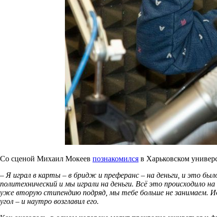
Со сценой Михаил Мокеев
познакомился
в Харьковском универс
– Я играл в карты – в бридж и преферанс – на деньги, и это 
политехнический и мы играли на деньги. Всё это происходило на
уже вторую стипендию подряд, мы тебе больше не занимаем. Ид
угол – и наутро возглавил его.