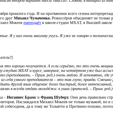
написан второй вариант пьесы «Васса». Словом, я выбирал из та
ктября прошлого года. И на протяжении всего сезона интерпрета
его друг
Михаил Чумаченко.
Режиссёров объединяет не только р
Михаил Мокеев
преподаёт
в школе-студии МХАТ, в Высшей школе 
крутые. Я у них очень многому учусь. Я уже не говорю о технич
атель?]
ня это хорошо получается. А если серьёзно, то это очень мощна
олу-студию МХАТ и курсе, наверное, на четвёртом уже был асси
о (преподавать. – Прим. ред.) очень люблю. И непонятно, где уч
из себя умного преподавателя – это так глупо, правда. Смешно 
ыть другой язык общения: более быстрый, более интенсивный, б
таклях я всегда отдаю молодёжи: в ушах (зрителей. – Прим. ред
ка –
Иоганнес Брамс
и
Франц Шуберт.
Они день правильно стро
позиторов. Наслаждался Михаил Мокеев не только музыкой, но и
 мой собеседник, да к тому же Тольятти и Протвино похожи, по