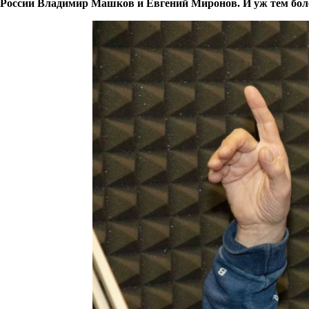
России Владимир Машков и Евгений Миронов. И уж тем более