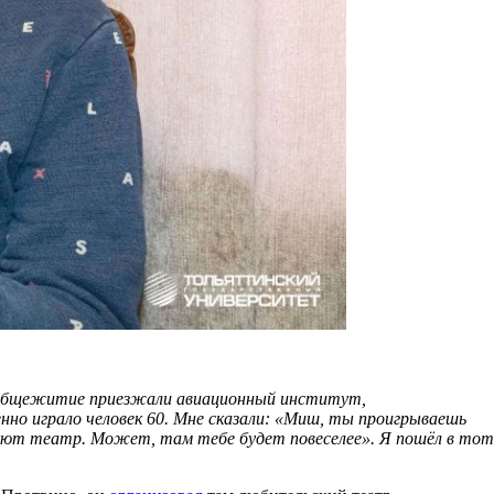
м в общежитие приезжали авиационный институт,
менно играло человек 60. Мне сказали: «Миш, ты проигрываешь
зуют театр. Может, там тебе будет повеселее». Я пошёл в тот