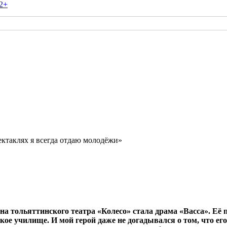
2+
ктаклях я всегда отдаю молодёжи»
на тольяттинского театра «Колесо» стала драма «Васса». Её 
ое училище. И мой герой даже не догадывался о том, что е