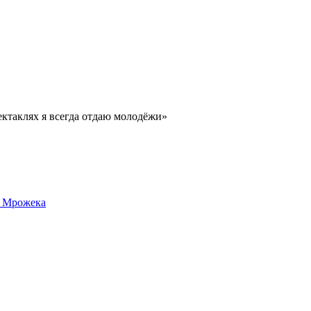
ктаклях я всегда отдаю молодёжи»
а Мрожека