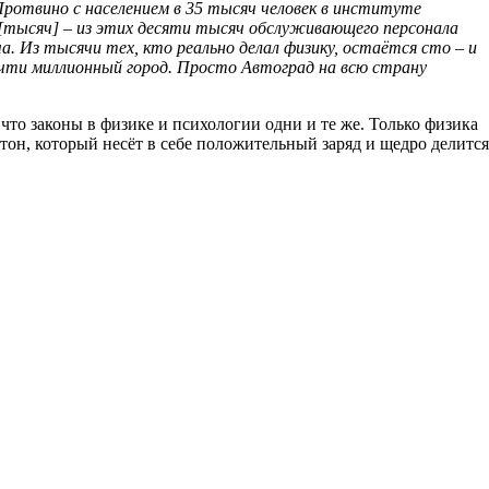
Протвино с населением в 35 тысяч человек в институте
 [тысяч] – из этих десяти тысяч обслуживающего персонала
. Из тысячи тех, кто реально делал физику, остаётся сто – и
очти миллионный город. Просто Автоград на всю страну
у что законы в физике и психологии одни и те же. Только физика
он, который несёт в себе положительный заряд и щедро делится