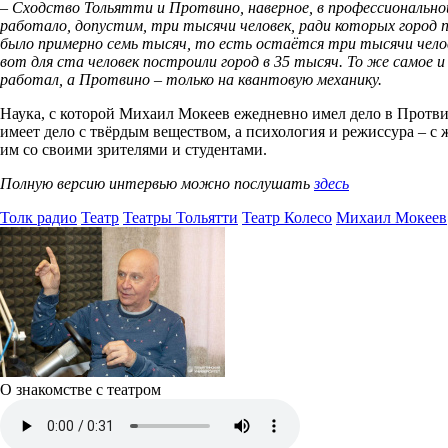
– Сходство Тольятти и Протвино, наверное, в профессионально
работало, допустим, три тысячи человек, ради которых город 
было примерно семь тысяч, то есть остаётся три тысячи челов
вот для ста человек построили город в 35 тысяч. То же самое
работал, а Протвино – только на квантовую механику.
Наука, с которой Михаил Мокеев ежедневно имел дело в Протв
имеет дело с твёрдым веществом, а психология и режиссура – с
им со своими зрителями и студентами.
Полную версию интервью можно послушать
здесь
Толк радио
Театр
Театры Тольятти
Театр Колесо
Михаил Мокеев
О знакомстве с театром