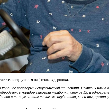
итете, когда учился на физика-ядерщика.
было хорошее подспорье к студенческой стипендии. Помню, к на
 «бродвее»: в коридор вывозили тумбочки, столов 15, и одновре
и вон в тот угол: там такие же неудачники, как и ты, органи