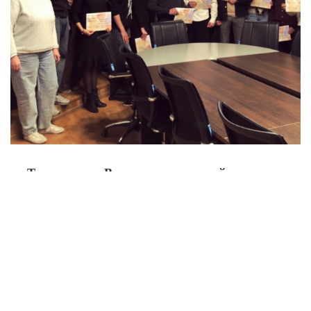
«Толк радио». В поддержку молодой науки.
ТГУ поможет студентам реализовать
инновационные проекты
08.06.2026
Текст
Поделиться с друзьями