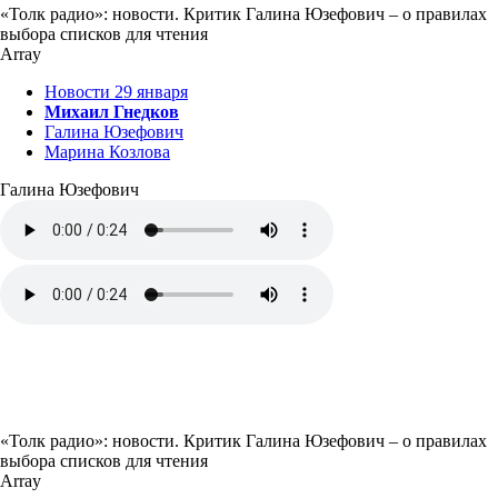
«Толк радио»: новости. Критик Галина Юзефович – о правилах
выбора списков для чтения
Array
Новости 29 января
Михаил Гнедков
Галина Юзефович
Марина Козлова
Галина Юзефович
«Толк радио»: новости. Критик Галина Юзефович – о правилах
выбора списков для чтения
Array