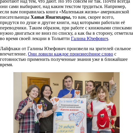
работают над тем, что дают. Но это совсем не так. Почти всегда
они сами выбирают, над каким текстом трудиться. Например,
если вам понравилась книга «Маленькая жизнь» американской
писательницы
Ханьи Янагихары,
то вам, скорее всего,
придутся по душе и другие книги, над которыми работали её
переводчики. Таким образом, при работе с книжными списками
нужно двигаться не вниз по списку, а как бы в сторону, отметила
во время своей лекции в Тольятти
Галина Юзефович
.
Лайфхаки от Галины Юзефович произвели на зрителей сильное
впечатление.
Они ловили каждое произнесённое слово
с
готовностью применить полученные знания уже в ближайшее
время.