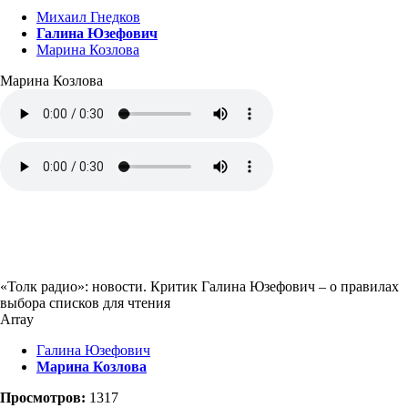
Михаил Гнедков
Галина Юзефович
Марина Козлова
Марина Козлова
«Толк радио»: новости. Критик Галина Юзефович – о правилах
выбора списков для чтения
Array
Галина Юзефович
Марина Козлова
Просмотров:
1317