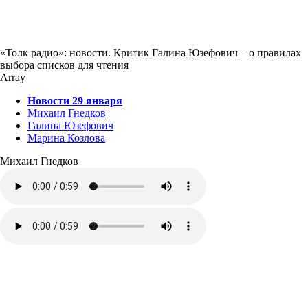
«Толк радио»: новости. Критик Галина Юзефович – о правилах
выбора списков для чтения
Array
Новости 29 января
Михаил Гнедков
Галина Юзефович
Марина Козлова
Михаил Гнедков