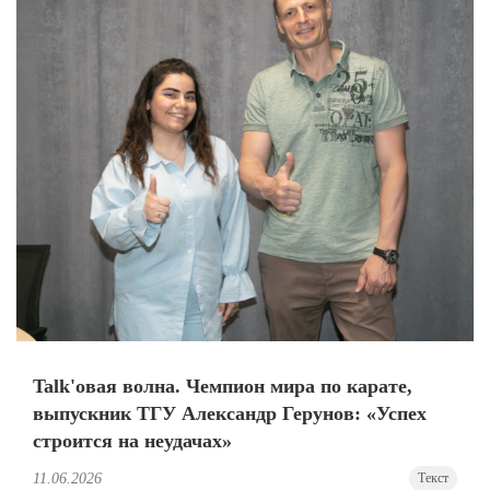
Talk'овая волна. Чемпион мира по карате,
выпускник ТГУ Александр Герунов: «Успех
строится на неудачах»
11.06.2026
Текст