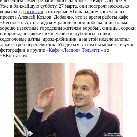
в весеннем семестре записались на проект «Кафе „Лесное“».
Уже в ближайшую субботу, 27 марта, они построят несколько
кормушек,
рассказал
в интервью «Толк радио» консультант
проекта Алексей Козлов. Добавлю, что за время работы кафе
«Лесное» в Автозаводском районе в нём побывали не только
хорошо известные городским жителям воробьи, синицы, сороки
и вороны, но также чижи, чечётки, дубоносы, сойки,
седоголовые дятлы, дрозд-рябинник, а на этой неделе залетал
даже ястреб-перепелятник. Убедиться в этом вы можете, изучив
фотографии в группе «
Кафе «Лесное» Тольятти
» во
«ВКонтакте».