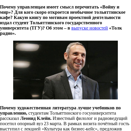
Почему управленцам имеет смысл перечитать «Войну и
мир»? Для кого скоро откроется необычное тольяттинское
кафе? Какую книгу по мотивам проектной деятельности
издал студент Тольяттинского государственного
университета (ТГУ)? Об этом –
в
выпуске новостей
«Толк
радио».
Почему художественная литература лучше учебников по
управлению,
студентам Тольяттинского госуниверситета
рассказал
Леонид Клейн.
Известный филолог и радиоведущий
посетил опорный вуз 23 марта. В рамках визита почётный гость
выступил с лекцией «Культура как бизнес-кейс», предложив