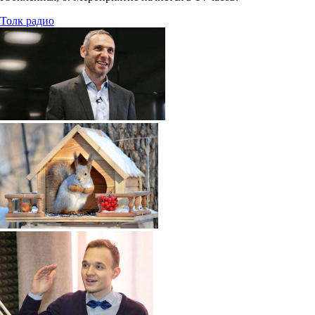
Толк радио