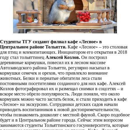
Студенты ТГУ создают филиал кафе «Лесное» в
Центральном районе Тольятти.
Кафе «Лесное» – это столовая
для птиц и млекопитающих. Инициатором его открытия в 2018
году стал тольяттинец
Алексей Козлов.
Он построил
деревянные кормушки, повесил их в лесном массиве
Автозаводского района Тольятти, регулярно насыпал в
кормушки семечек и орехов, что привлекло внимание
животных. Белки и пернатые обитатели леса стали
постоянными посетителями созданного для них кафе. Алексей
Козлов фотографировал их и размещал снимки в соцсетях – и
вскоре место обрело популярность. Люди поняли, что около
кормушек можно часто застать белок, и стали приходить в кафе
«Лесное» на экскурсию. Сотрудники детских садов начали
приводить воспитанников к новой достопримечательности,
чтобы познакомить дошколят с местной фауной. Скоро подобное
будет и в Центральном районе города. Сейчас этим вопросом
занимаются студенты Тольяттинского госуниверситета, которые